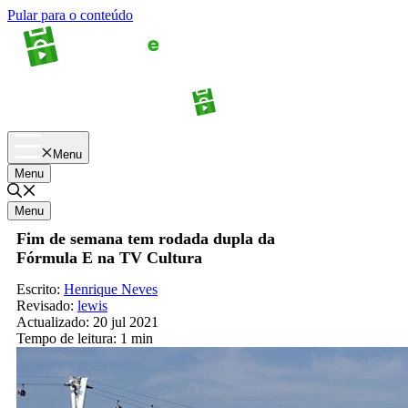
Pular para o conteúdo
Apostas
Palpites
Menu
Menu
Menu
Fim de semana tem rodada dupla da
Fórmula E na TV Cultura
Escrito:
Henrique Neves
Revisado:
lewis
Actualizado:
20 jul 2021
Tempo de leitura:
1 min