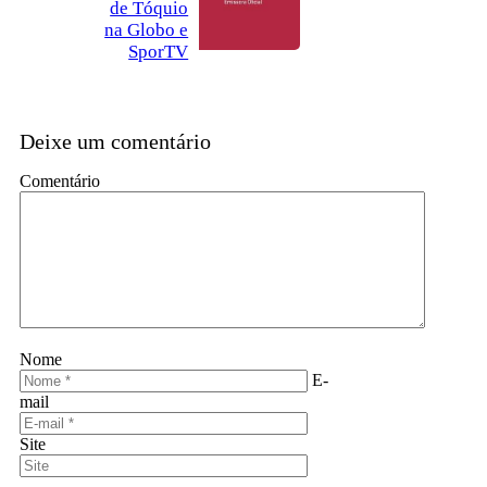
de Tóquio
na Globo e
SporTV
Deixe um comentário
Comentário
Nome
E-
mail
Site