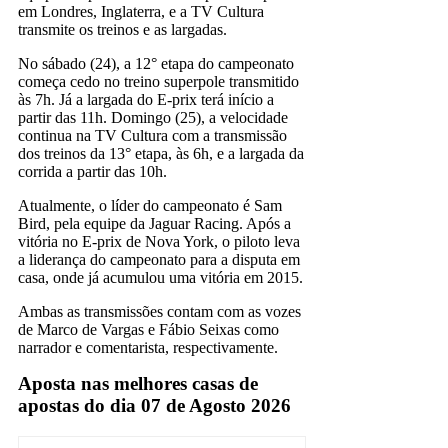
em Londres, Inglaterra, e a TV Cultura
transmite os treinos e as largadas.
No sábado (24), a 12° etapa do campeonato
começa cedo no treino superpole transmitido
às 7h. Já a largada do E-prix terá início a
partir das 11h. Domingo (25), a velocidade
continua na TV Cultura com a transmissão
dos treinos da 13° etapa, às 6h, e a largada da
corrida a partir das 10h.
Atualmente, o líder do campeonato é Sam
Bird, pela equipe da Jaguar Racing. Após a
vitória no E-prix de Nova York, o piloto leva
a liderança do campeonato para a disputa em
casa, onde já acumulou uma vitória em 2015.
Ambas as transmissões contam com as vozes
de Marco de Vargas e Fábio Seixas como
narrador e comentarista, respectivamente.
Aposta nas melhores casas de
apostas do dia 07 de Agosto 2026