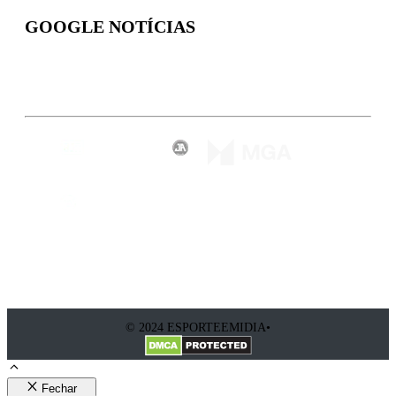
GOOGLE NOTÍCIAS
Inscreva-se
© 2024 ESPORTEEMIDIA•
Fechar