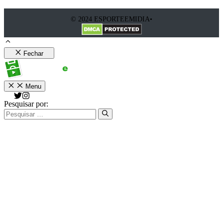
© 2024 ESPORTEEMIDIA•
Fechar
Menu
Pesquisar por: