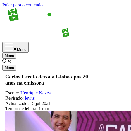
Pular para o conteúdo
Apostas
Palpites
Menu
Menu
Menu
Carlos Cereto deixa a Globo após 20
anos na emissora
Escrito:
Henrique Neves
Revisado:
lewis
Actualizado:
15 jul 2021
Tempo de leitura:
1 min