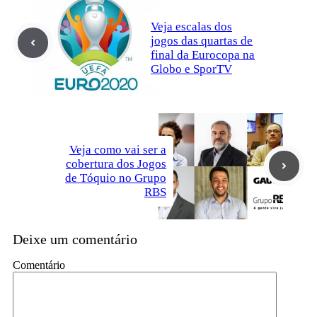
Veja escalas dos
jogos das quartas de
final da Eurocopa na
Globo e SporTV
Veja como vai ser a
cobertura dos Jogos
de Tóquio no Grupo
RBS
Deixe um comentário
Comentário