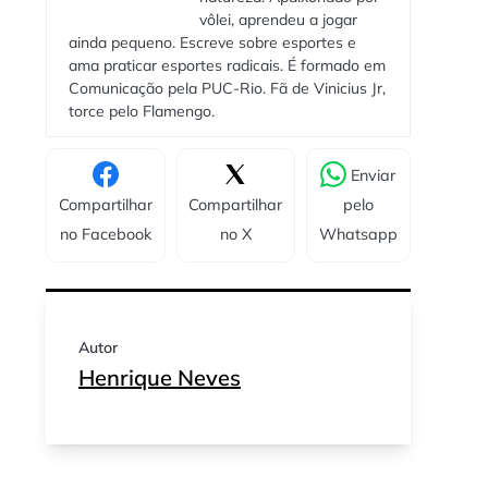
vôlei, aprendeu a jogar
ainda pequeno. Escreve sobre esportes e
ama praticar esportes radicais. É formado em
Comunicação pela PUC-Rio. Fã de Vinicius Jr,
torce pelo Flamengo.
Enviar
Compartilhar
Compartilhar
pelo
no Facebook
no X
Whatsapp
Autor
Henrique Neves