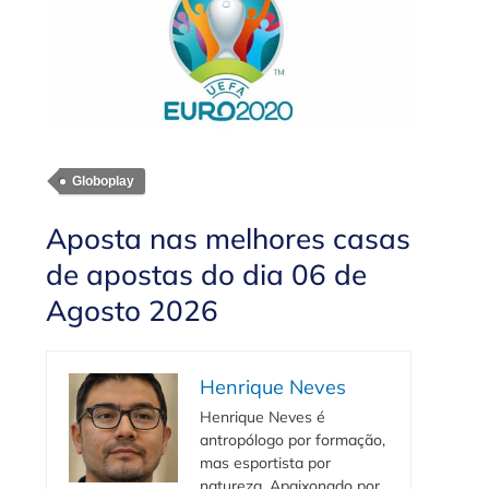
Globoplay
Aposta nas melhores casas
de apostas do dia 06 de
Agosto 2026
Henrique Neves
Henrique Neves é
antropólogo por formação,
mas esportista por
natureza. Apaixonado por