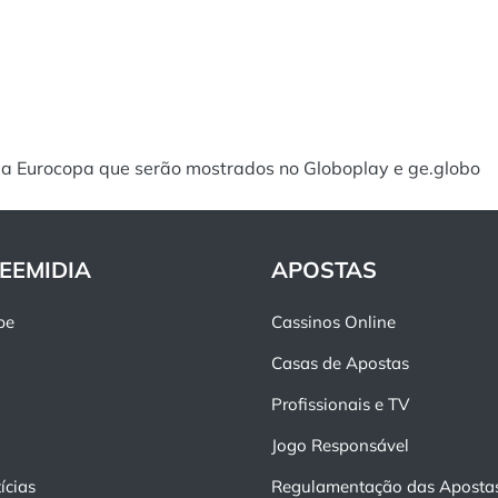
da Eurocopa que serão mostrados no Globoplay e ge.globo
EEMIDIA
APOSTAS
pe
Cassinos Online
Casas de Apostas
Profissionais e TV
Jogo Responsável
ícias
Regulamentação das Aposta