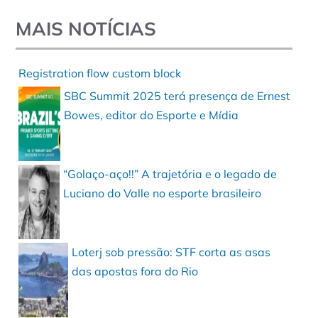
MAIS NOTÍCIAS
Registration flow custom block
SBC Summit 2025 terá presença de Ernest
Bowes, editor do Esporte e Mídia
“Golaço-aço!!” A trajetória e o legado de
Luciano do Valle no esporte brasileiro
Loterj sob pressão: STF corta as asas
das apostas fora do Rio