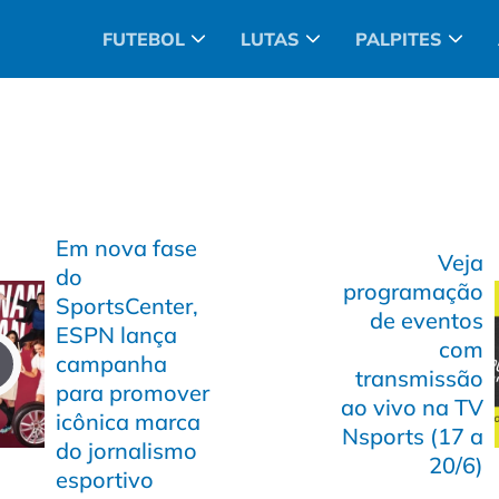
FUTEBOL
LUTAS
PALPITES
Em nova fase
Veja
do
programação
SportsCenter,
de eventos
ESPN lança
com
campanha
transmissão
para promover
ao vivo na TV
icônica marca
Nsports (17 a
do jornalismo
20/6)
esportivo