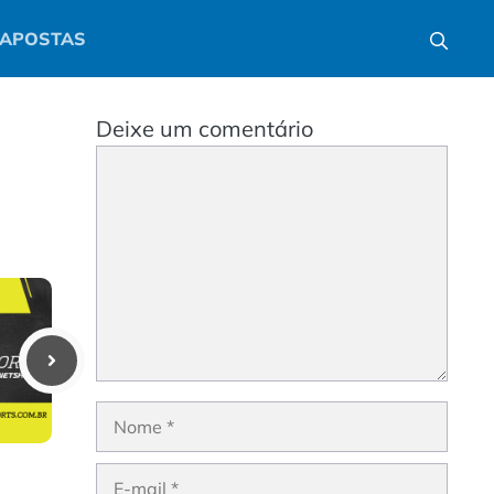
APOSTAS
Deixe um comentário
Comentário
Nome
E-