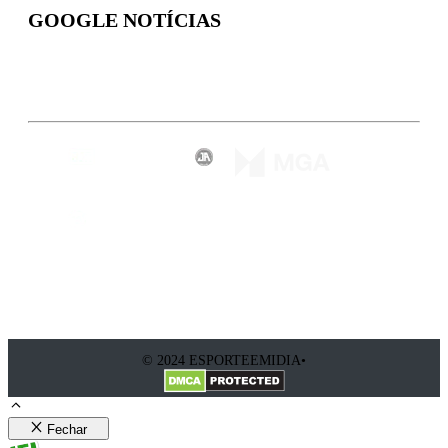
GOOGLE NOTÍCIAS
Inscreva-se
© 2024 ESPORTEEMIDIA•
Fechar