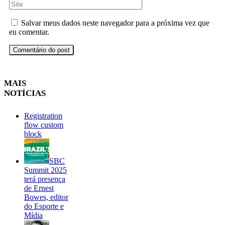
Salvar meus dados neste navegador para a próxima vez que
eu comentar.
MAIS
NOTÍCIAS
Registration
flow custom
block
SBC
Summit 2025
terá presença
de Ernest
Bowes, editor
do Esporte e
Mídia