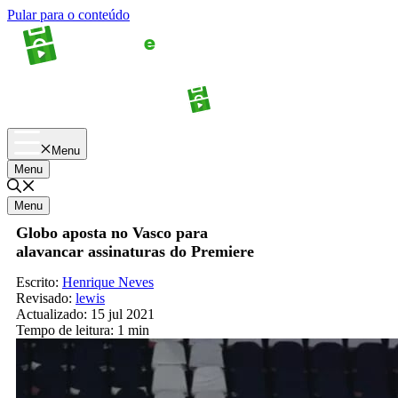
Pular para o conteúdo
Apostas
Palpites
Menu
Menu
Menu
Globo aposta no Vasco para
alavancar assinaturas do Premiere
Escrito:
Henrique Neves
Revisado:
lewis
Actualizado:
15 jul 2021
Tempo de leitura:
1 min