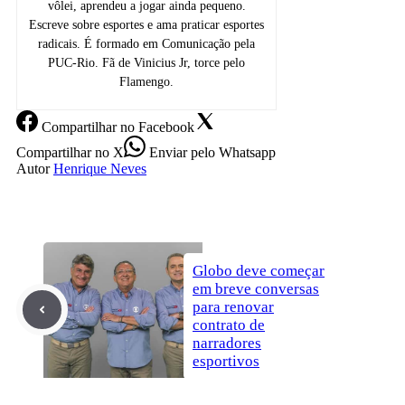
vôlei, aprendeu a jogar ainda pequeno.
Escreve sobre esportes e ama praticar esportes
radicais. É formado em Comunicação pela
PUC-Rio. Fã de Vinicius Jr, torce pelo
Flamengo.
Compartilhar
no Facebook
Compartilhar
no X
Enviar
pelo Whatsapp
Autor
Henrique Neves
Globo deve começar
em breve conversas
para renovar
contrato de
narradores
esportivos