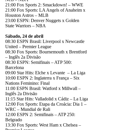
21:00 Fox Sports 2: Smackdown! – WWE
21:00 Fox Sports: LA Angels of Anaheim x
Houston Astros – MLB
23:00 ESPN: Denver Nuggets x Golden
State Warriors – NBA
Sábado, 24 de abril
08:30 ESPN Brasil: Liverpool x Newcastle
United – Premier League
08:30 Fox Sports: Bournemouth x Brentford
– Inglês 2a Divisão
08:30 ESPN: Semifinais – ATP 500:
Barcelona
09:00 Star Hits: Elche x Levante – La Liga
10:00 ESPN 2: Inglaterra x França – Six
Nations Feminino: Final
11:00 ESPN Brasil: Watford x Millwall –
Inglês 2a Divisão
11:15 Star Hits: Valladolid x Cádiz – La Liga
12:00 Fox Sports: Etapa da Croácia: Dia 1 –
WRC – Mundial de Rali
12:00 ESPN 2: Semifinais – ATP 250:
Belgrado
13:30 Fox Sports: West Ham x Chelsea –