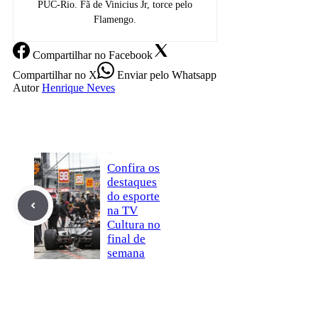
PUC-Rio. Fã de Vinicius Jr, torce pelo
Flamengo.
Compartilhar
no Facebook
Compartilhar
no X
Enviar
pelo Whatsapp
Autor
Henrique Neves
Confira os
destaques
do esporte
na TV
Cultura no
final de
semana