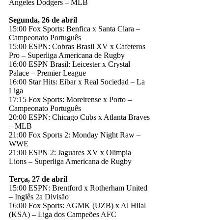
Angeles Dodgers – MLB
Segunda, 26 de abril
15:00 Fox Sports: Benfica x Santa Clara –
Campeonato Português
15:00 ESPN: Cobras Brasil XV x Cafeteros
Pro – Superliga Americana de Rugby
16:00 ESPN Brasil: Leicester x Crystal
Palace – Premier League
16:00 Star Hits: Eibar x Real Sociedad – La
Liga
17:15 Fox Sports: Moreirense x Porto –
Campeonato Português
20:00 ESPN: Chicago Cubs x Atlanta Braves
– MLB
21:00 Fox Sports 2: Monday Night Raw –
WWE
21:00 ESPN 2: Jaguares XV x Olimpia
Lions – Superliga Americana de Rugby
Terça, 27 de abril
15:00 ESPN: Brentford x Rotherham United
– Inglês 2a Divisão
16:00 Fox Sports: AGMK (UZB) x Al Hilal
(KSA) – Liga dos Campeões AFC