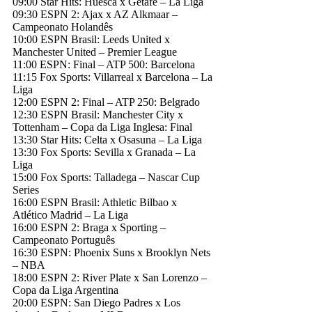
09:00 Star Hits: Huesca x Getafe – La Liga
09:30 ESPN 2: Ajax x AZ Alkmaar –
Campeonato Holandês
10:00 ESPN Brasil: Leeds United x
Manchester United – Premier League
11:00 ESPN: Final – ATP 500: Barcelona
11:15 Fox Sports: Villarreal x Barcelona – La
Liga
12:00 ESPN 2: Final – ATP 250: Belgrado
12:30 ESPN Brasil: Manchester City x
Tottenham – Copa da Liga Inglesa: Final
13:30 Star Hits: Celta x Osasuna – La Liga
13:30 Fox Sports: Sevilla x Granada – La
Liga
15:00 Fox Sports: Talladega – Nascar Cup
Series
16:00 ESPN Brasil: Athletic Bilbao x
Atlético Madrid – La Liga
16:00 ESPN 2: Braga x Sporting –
Campeonato Português
16:30 ESPN: Phoenix Suns x Brooklyn Nets
– NBA
18:00 ESPN 2: River Plate x San Lorenzo –
Copa da Liga Argentina
20:00 ESPN: San Diego Padres x Los