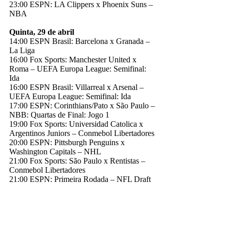
23:00 ESPN: LA Clippers x Phoenix Suns –
NBA
Quinta, 29 de abril
14:00 ESPN Brasil: Barcelona x Granada –
La Liga
16:00 Fox Sports: Manchester United x
Roma – UEFA Europa League: Semifinal:
Ida
16:00 ESPN Brasil: Villarreal x Arsenal –
UEFA Europa League: Semifinal: Ida
17:00 ESPN: Corinthians/Pato x São Paulo –
NBB: Quartas de Final: Jogo 1
19:00 Fox Sports: Universidad Catolica x
Argentinos Juniors – Conmebol Libertadores
20:00 ESPN: Pittsburgh Penguins x
Washington Capitals – NHL
21:00 Fox Sports: São Paulo x Rentistas –
Conmebol Libertadores
21:00 ESPN: Primeira Rodada – NFL Draft
Espn