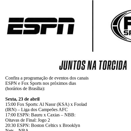
Confira a programação de eventos dos canais
ESPN e Fox Sports nos próximos dias
(horários de Brasília):
Sexta, 23 de abril
15:00 Fox Sports: Al Nassr (KSA) x Foolad
(IRN) – Liga dos Campeões AFC
17:00 ESPN: Bauru x Caxias – NBB:
Oitavas de Final: Jogo 2
20:30 ESPN: Boston Celtics x Brooklyn
Nets – NBA