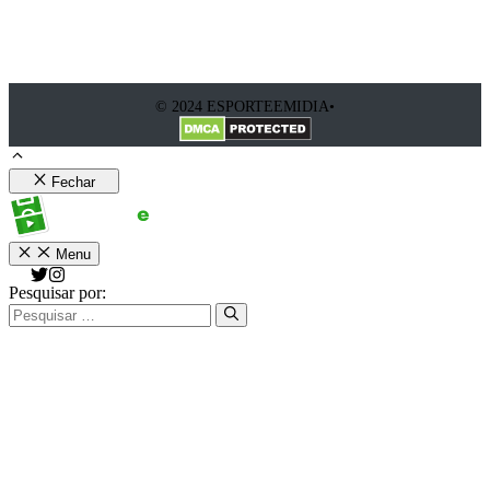
© 2024 ESPORTEEMIDIA•
Fechar
Menu
Pesquisar por: