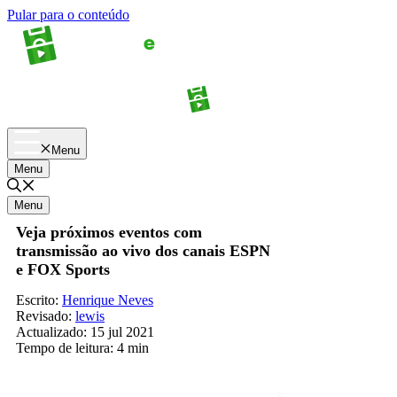
Pular para o conteúdo
Apostas
Palpites
Menu
Menu
Menu
Veja próximos eventos com
transmissão ao vivo dos canais ESPN
e FOX Sports
Escrito:
Henrique Neves
Revisado:
lewis
Actualizado:
15 jul 2021
Tempo de leitura:
4 min