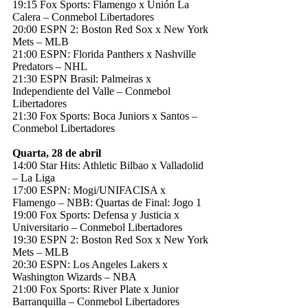
19:15 Fox Sports: Flamengo x Unión La
Calera – Conmebol Libertadores
20:00 ESPN 2: Boston Red Sox x New York
Mets – MLB
21:00 ESPN: Florida Panthers x Nashville
Predators – NHL
21:30 ESPN Brasil: Palmeiras x
Independiente del Valle – Conmebol
Libertadores
21:30 Fox Sports: Boca Juniors x Santos –
Conmebol Libertadores
Quarta, 28 de abril
14:00 Star Hits: Athletic Bilbao x Valladolid
– La Liga
17:00 ESPN: Mogi/UNIFACISA x
Flamengo – NBB: Quartas de Final: Jogo 1
19:00 Fox Sports: Defensa y Justicia x
Universitario – Conmebol Libertadores
19:30 ESPN 2: Boston Red Sox x New York
Mets – MLB
20:30 ESPN: Los Angeles Lakers x
Washington Wizards – NBA
21:00 Fox Sports: River Plate x Junior
Barranquilla – Conmebol Libertadores