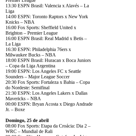
Premier League
13:30 ESPN Brasil: Valencia x Alavés – La
Liga
14:00 ESPN: Toronto Raptors x New York
Knicks – NBA
16:00 Fox Sports: Sheffield United x
Brighton – Premier League
16:00 ESPN Brasil: Real Madrid x Betis –
La Liga
16:30 ESPN: Philadelphia 76ers x
Milwaukee Bucks – NBA
18:00 ESPN Brasil: Huracan x Boca Juniors
– Copa da Liga Argentina
19:00 ESPN: Los Angeles FC x Seattle
Sounders – Major League Soccer
20:30 Fox Sports: Fortaleza x Bahia – Copa
do Nordeste: Semifinal
21:30 ESPN: Los Angeles Lakers x Dallas
Mavericks – NBA
00:00 ESPN: Bryan Acosta x Diego Andrade
Jr. – Boxe
Domingo, 25 de abril
08:00 Fox Sports: Etapa da Croácia: Dia 2 –
WRC – Mundial de Rali