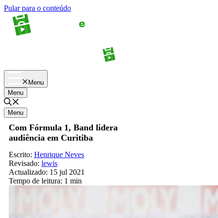
Pular para o conteúdo
Apostas
Palpites
Menu
Menu
Menu
Com Fórmula 1, Band lidera
audiência em Curitiba
Escrito:
Henrique Neves
Revisado:
lewis
Actualizado:
15 jul 2021
Tempo de leitura:
1 min