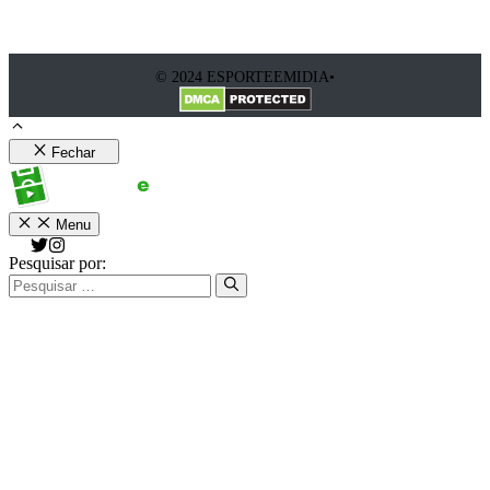
© 2024 ESPORTEEMIDIA•
Fechar
Menu
Pesquisar por: