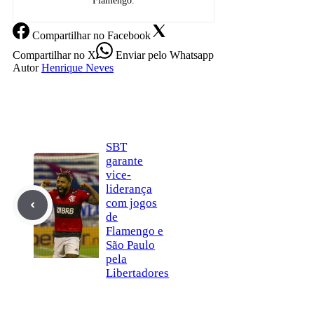
Flamengo.
Compartilhar
no Facebook
Compartilhar
no X
Enviar
pelo Whatsapp
Autor
Henrique Neves
SBT
garante
vice-
liderança
com jogos
de
Flamengo e
São Paulo
pela
Libertadores