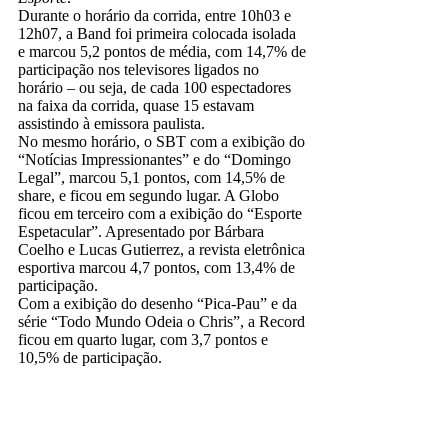
Durante o horário da corrida, entre 10h03 e
12h07, a Band foi primeira colocada isolada
e marcou 5,2 pontos de média, com 14,7% de
participação nos televisores ligados no
horário – ou seja, de cada 100 espectadores
na faixa da corrida, quase 15 estavam
assistindo à emissora paulista.
No mesmo horário, o SBT com a exibição do
“Notícias Impressionantes” e do “Domingo
Legal”, marcou 5,1 pontos, com 14,5% de
share, e ficou em segundo lugar. A Globo
ficou em terceiro com a exibição do “Esporte
Espetacular”. Apresentado por Bárbara
Coelho e Lucas Gutierrez, a revista eletrônica
esportiva marcou 4,7 pontos, com 13,4% de
participação.
Com a exibição do desenho “Pica-Pau” e da
série “Todo Mundo Odeia o Chris”, a Record
ficou em quarto lugar, com 3,7 pontos e
10,5% de participação.
band