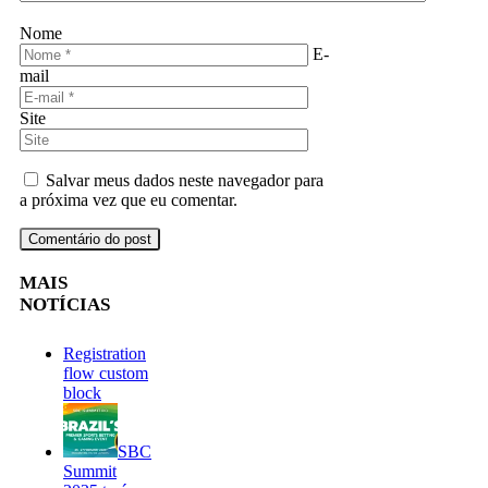
Nome
E-
mail
Site
Salvar meus dados neste navegador para
a próxima vez que eu comentar.
MAIS
NOTÍCIAS
Registration
flow custom
block
SBC
Summit