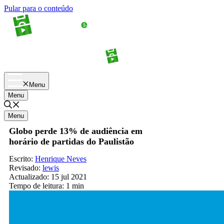
Pular para o conteúdo
Apostas
Palpites
Menu
Menu
Menu
Globo perde 13% de audiência em
horário de partidas do Paulistão
Escrito:
Henrique Neves
Revisado:
lewis
Actualizado:
15 jul 2021
Tempo de leitura:
1 min