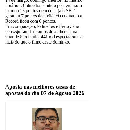
14 de março, domingo anterior, no mesmo
horário. O filme transmitido pela emissora
marcou 13 pontos de média, já o SBT
garantiu 7 pontos de audiência enquanto a
Record ficou com 6 pontos.
Em comparação, Palmeiras e Ferroviária
conseguiram 15 pontos de audiência na
Grande São Paulo, 441 mil espectadores a
mais do que o filme deste domingo.
Globo
TV Aberta
Aposta nas melhores casas de
apostas do dia 07 de Agosto 2026