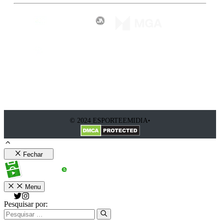
© 2024 ESPORTEEMIDIA•
Fechar
Menu
Pesquisar por: