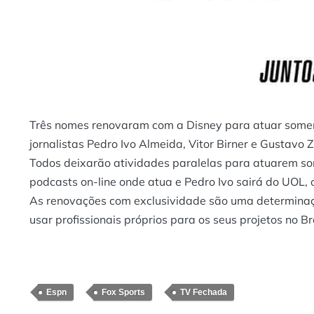
Três nomes renovaram com a Disney para atuar soment
jornalistas Pedro Ivo Almeida, Vitor Birner e Gustavo
Todos deixarão atividades paralelas para atuarem som
podcasts on-line onde atua e Pedro Ivo sairá do UOL,
As renovações com exclusividade são uma determinaçã
usar profissionais próprios para os seus projetos no Bra
Espn
Fox Sports
TV Fechada