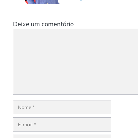
Deixe um comentário
Comentário
Nome
E-
mail