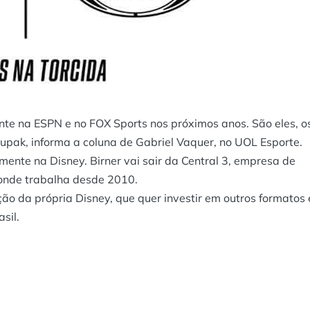
e na ESPN e no FOX Sports nos próximos anos. São eles, o
 Zupak, informa a coluna de Gabriel Vaquer, no
UOL Esporte
.
ente na Disney. Birner vai sair da Central 3, empresa de
 onde trabalha desde 2010.
o da própria Disney, que quer investir em outros formatos 
sil.