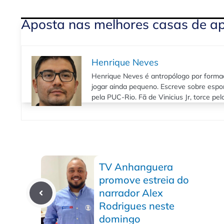
Aposta nas melhores casas de a
Henrique Neves
Henrique Neves é antropólogo por formaç
jogar ainda pequeno. Escreve sobre espo
pela PUC-Rio. Fã de Vinicius Jr, torce pe
TV Anhanguera
promove estreia do
narrador Alex
Rodrigues neste
domingo