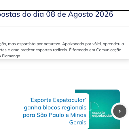
postas do dia 08 de Agosto 2026
ão, mas esportista por natureza. Apaixonado por vôlei, aprendeu a
rtes e ama praticar esportes radicais. É formado em Comunicação
lo Flamengo.
‘Esporte Espetacular’
ganha blocos regionais
para São Paulo e Minas
Gerais