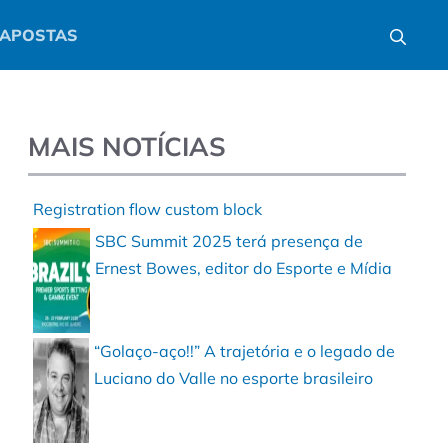
APOSTAS
MAIS NOTÍCIAS
Registration flow custom block
SBC Summit 2025 terá presença de
Ernest Bowes, editor do Esporte e Mídia
“Golaço-aço!!” A trajetória e o legado de
Luciano do Valle no esporte brasileiro