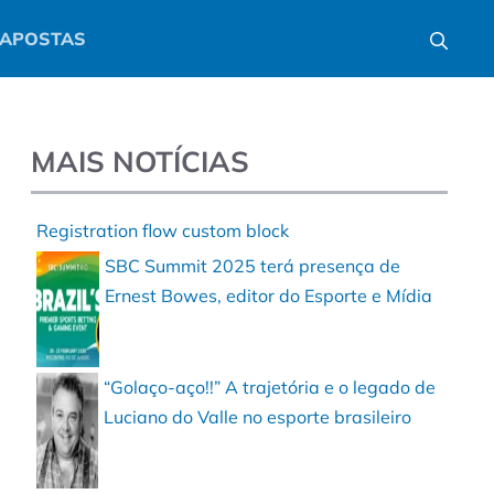
APOSTAS
MAIS NOTÍCIAS
Registration flow custom block
SBC Summit 2025 terá presença de
Ernest Bowes, editor do Esporte e Mídia
“Golaço-aço!!” A trajetória e o legado de
Luciano do Valle no esporte brasileiro