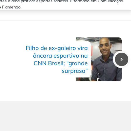
rtes e ama praticar esportes radicais. É formado em Comunicação
lo Flamengo.
Filho de ex-goleiro vira
âncora esportivo na
CNN Brasil; “grande
surpresa”