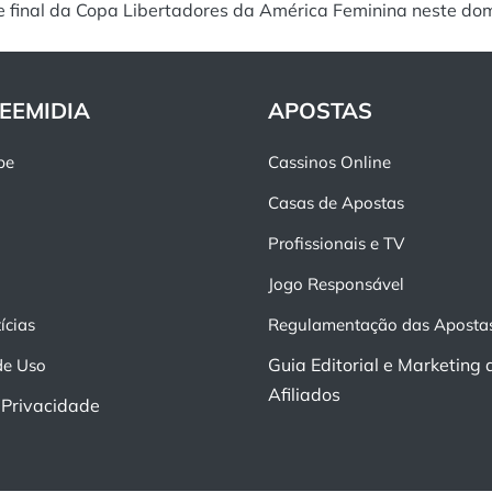
e final da Copa Libertadores da América Feminina neste do
EEMIDIA
APOSTAS
pe
Cassinos Online
Casas de Apostas
Profissionais e TV
Jogo Responsável
ícias
Regulamentação das Aposta
Guia Editorial e Marketing 
de Uso
Afiliados
e Privacidade