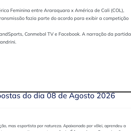
érica Feminina entre Araraquara x América de Cali (COL),
 transmissão fazia parte do acordo para exibir a competição
andSports, Conmebol TV e Facebook. A narração da partida
andrini.
postas do dia 08 de Agosto 2026
ão, mas esportista por natureza. Apaixonado por vôlei, aprendeu a