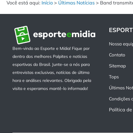
Você está aqui:
Início
>
Últimas Notícias
>
Band transmit
ESPORT
Nossa equi
Bem-vindo ao Esporte e Mídia! Fique por
Contato
dentro dos melhores Palpites e notícias
esportivas do Brasil. Junte-se a nós para
Sitemap
entrevistas exclusivas, notícias de última
Tops
hora e análises relevantes. Obrigado pela
Últimas Not
visita e esperamos mantê-lo informado!
Condições 
Política d