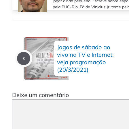
jogar ainda pequeno. Escreve sobre espo
pela PUC-Rio. Fã de Vinicius Jr, torce pe
Jogos de sábado ao
vivo na TV e Internet;
veja programação
(20/3/2021)
Deixe um comentário
Comentário