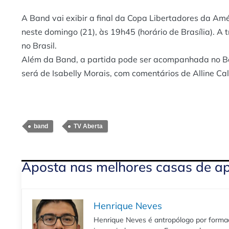
A Band vai exibir a final da Copa Libertadores da Am
neste domingo (21), às 19h45 (horário de Brasília). A
no Brasil.
Além da Band, a partida pode ser acompanhada no B
será de Isabelly Morais, com comentários de Alline Cal
band
TV Aberta
Aposta nas melhores casas de a
Henrique Neves
Henrique Neves é antropólogo por formaç