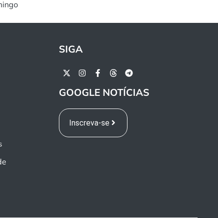
mingo
SIGA
GOOGLE NOTÍCIAS
Inscreva-se
s
de