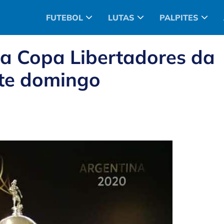
FUTEBOL
LUTAS
PALPITES
da Copa Libertadores da
te domingo