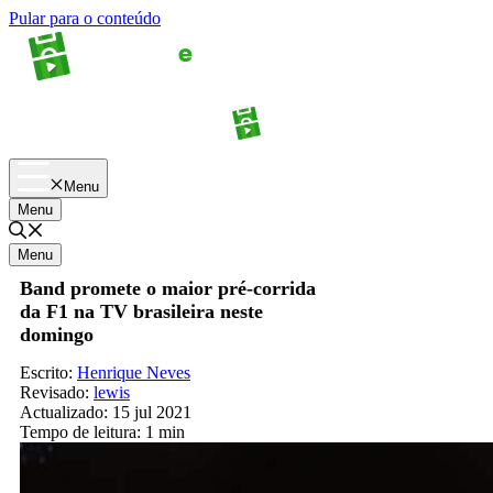
Pular para o conteúdo
Apostas
Palpites
Menu
Menu
Menu
Band promete o maior pré-corrida
da F1 na TV brasileira neste
domingo
Escrito:
Henrique Neves
Revisado:
lewis
Actualizado:
15 jul 2021
Tempo de leitura:
1 min