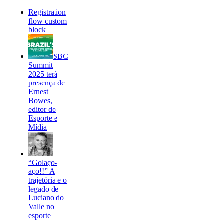
Registration
flow custom
block
SBC
Summit
2025 terá
presença de
Ernest
Bowes,
editor do
Esporte e
Mídia
“Golaço-
aço!!” A
trajetória e o
legado de
Luciano do
Valle no
esporte