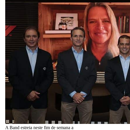
A Band estreia neste fim de semana a