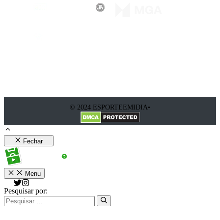
© 2024 ESPORTEEMIDIA•
Fechar
Menu
Pesquisar por: