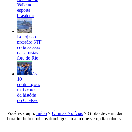
Valle no
esporte
brasileiro
Loterj sob
pressão: STF
corta as asas
das apostas
fora do Rio
As
10
contratações
mais caras
da história
do Chelsea
Você está aqui:
Início
>
Últimas Notícias
>
Globo deve mudar
horário do futebol aos domingos no ano que vem, diz colunista