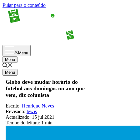
Pular para o conteúdo
Apostas
Palpites
Menu
Menu
Menu
Globo deve mudar horário do
futebol aos domingos no ano que
vem, diz colunista
Escrito:
Henrique Neves
Revisado:
lewis
Actualizado:
15 jul 2021
Tempo de leitura:
1 min