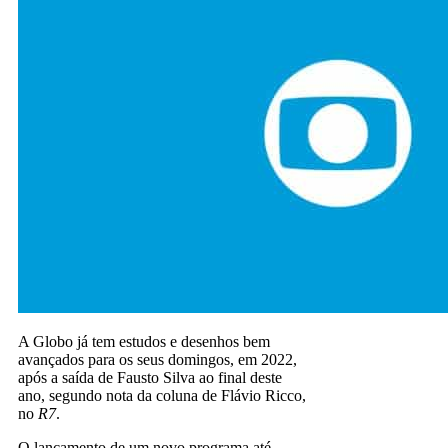
A Globo já tem estudos e desenhos bem
avançados para os seus domingos, em 2022,
após a saída de Fausto Silva ao final deste
ano, segundo nota da coluna de Flávio Ricco,
no
R7
.
O lançamento de um novo programa até