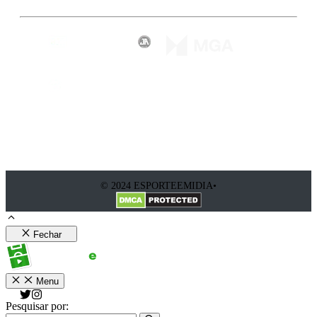
© 2024 ESPORTEEMIDIA•
Fechar
Menu
Pesquisar por: