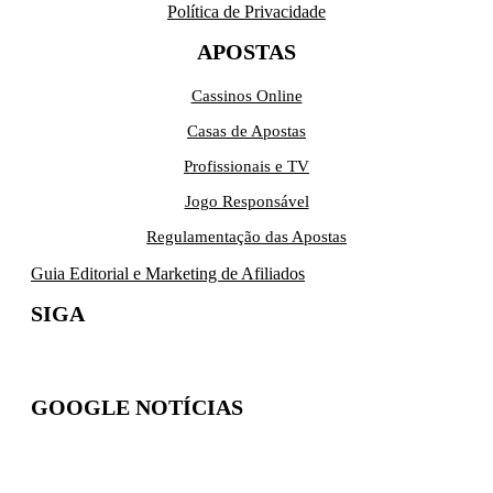
Política de Privacidade
APOSTAS
Cassinos Online
Casas de Apostas
Profissionais e TV
Jogo Responsável
Regulamentação das Apostas
Guia Editorial e Marketing de Afiliados
SIGA
GOOGLE NOTÍCIAS
Inscreva-se