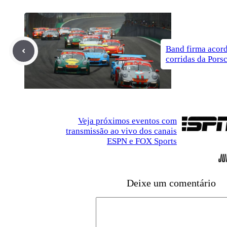
Band firma acordo
corridas da Pors
Veja próximos eventos com
transmissão ao vivo dos canais
ESPN e FOX Sports
Deixe um comentário