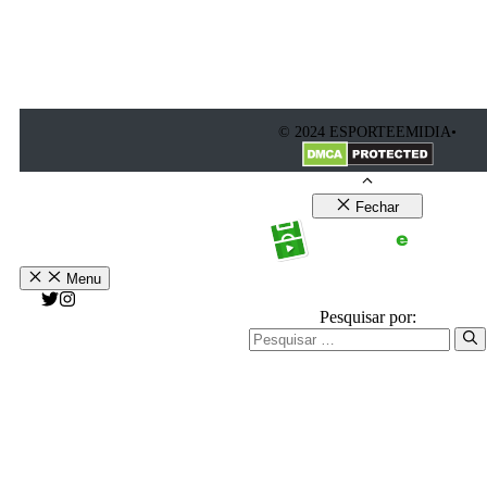
© 2024 ESPORTEEMIDIA•
Fechar
Menu
Pesquisar por: