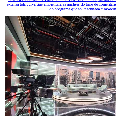
extensa tela curva que ambientará as análises do time de comentari
do programa que foi resenhada e modern