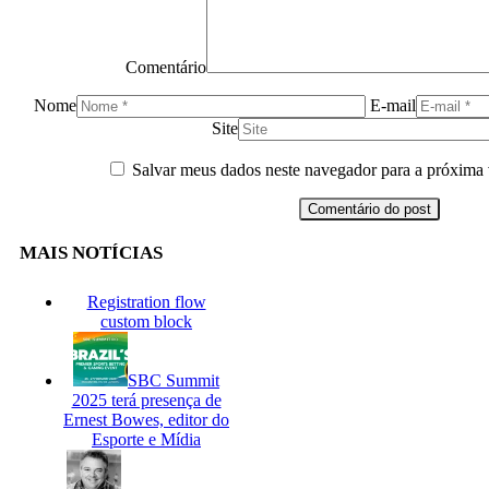
Comentário
Nome
E-mail
Site
Salvar meus dados neste navegador para a próxima 
MAIS NOTÍCIAS
Registration flow
custom block
SBC Summit
2025 terá presença de
Ernest Bowes, editor do
Esporte e Mídia