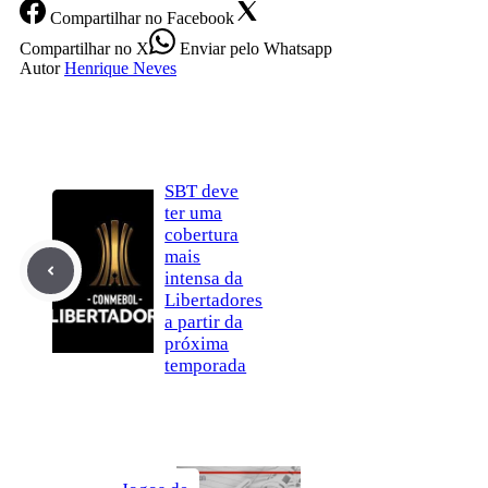
Compartilhar
no Facebook
Compartilhar
no X
Enviar
pelo Whatsapp
Autor
Henrique Neves
SBT deve
ter uma
cobertura
mais
intensa da
Libertadores
a partir da
próxima
temporada