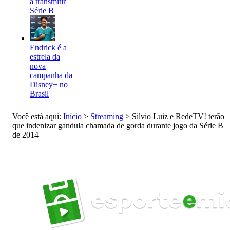
a transmitir
Série B
Endrick é a
estrela da
nova
campanha da
Disney+ no
Brasil
Você está aqui:
Início
>
Streaming
>
Silvio Luiz e RedeTV! terão
que indenizar gandula chamada de gorda durante jogo da Série B
de 2014