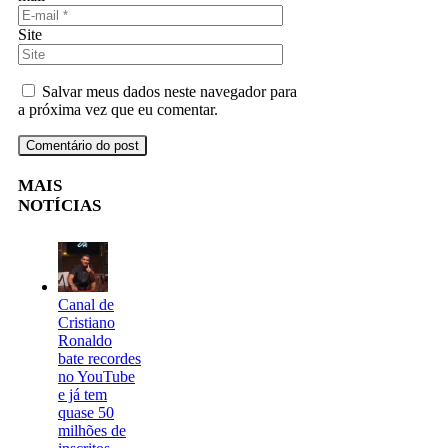
Site
Salvar meus dados neste navegador para
a próxima vez que eu comentar.
MAIS
NOTÍCIAS
Canal de
Cristiano
Ronaldo
bate recordes
no YouTube
e já tem
quase 50
milhões de