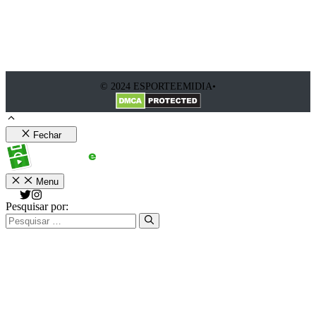
© 2024 ESPORTEEMIDIA•
Fechar
Menu
Pesquisar por: