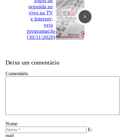
Jogos de
segunda ao
vivo na TV
e Internet;
veja
programação
(30/11/2020)
Deixe um comentário
Comentário
Nome
E-
mail