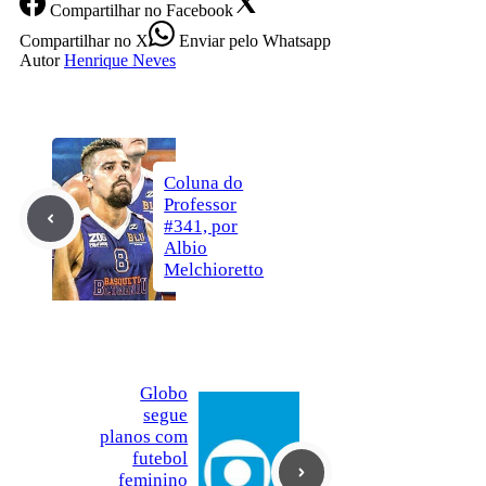
Compartilhar
no Facebook
Compartilhar
no X
Enviar
pelo Whatsapp
Autor
Henrique Neves
Coluna do
Professor
#341, por
Albio
Melchioretto
Globo
segue
planos com
futebol
feminino