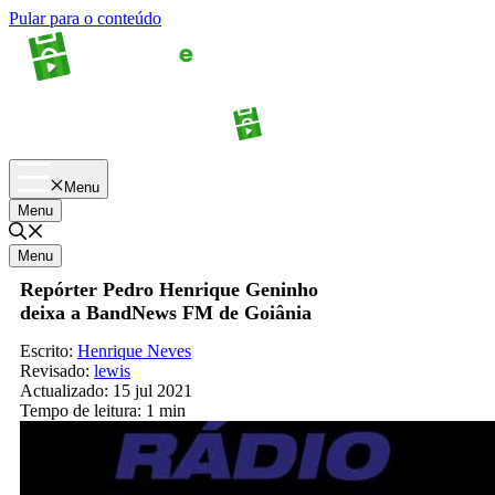
Pular para o conteúdo
Apostas
Palpites
Menu
Menu
Menu
Repórter Pedro Henrique Geninho
deixa a BandNews FM de Goiânia
Escrito:
Henrique Neves
Revisado:
lewis
Actualizado:
15 jul 2021
Tempo de leitura:
1 min