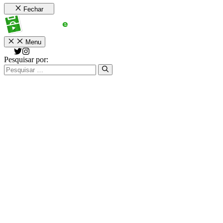
Fechar
Menu
Pesquisar por: