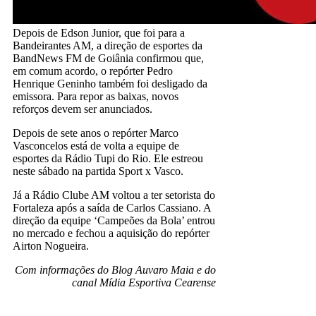
Depois de Edson Junior, que foi para a
Bandeirantes AM, a direção de esportes da
BandNews FM de Goiânia confirmou que,
em comum acordo, o repórter Pedro
Henrique Geninho também foi desligado da
emissora. Para repor as baixas, novos
reforços devem ser anunciados.
Depois de sete anos o repórter Marco
Vasconcelos está de volta a equipe de
esportes da Rádio Tupi do Rio. Ele estreou
neste sábado na partida Sport x Vasco.
Já a Rádio Clube AM voltou a ter setorista do
Fortaleza após a saída de Carlos Cassiano. A
direção da equipe ‘Campeões da Bola’ entrou
no mercado e fechou a aquisição do repórter
Airton Nogueira.
Com informações do Blog Auvaro Maia e do
canal Mídia Esportiva Cearense
Rádio Esportivo