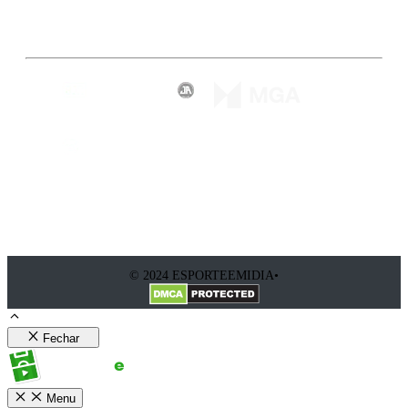
Inscreva-se
© 2024 ESPORTEEMIDIA•
Fechar
Menu