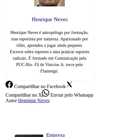
Henrique Neves
Henrique Neves é antropólogo por formação,
mas esportista por natureza. Apaixonado por
vôlei, aprendeu a jogar ainda pequeno.
Escreve sobre esportes e ama praticar esportes
radicais. É formado em Comunicação pela
PUC-Rio. Fã de Vinicius Jr, torce pelo
Flamengo.
Compartilhar
no Facebook
Compartilhar
no X
Enviar
pelo Whatsapp
Autor
Henrique Neves
Empresa