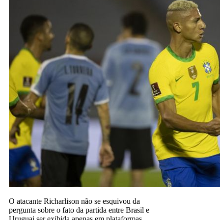
O atacante Richarlison não se esquivou da
pergunta sobre o fato da partida entre Brasil e
Uruguai ser exibida apenas em plataformas