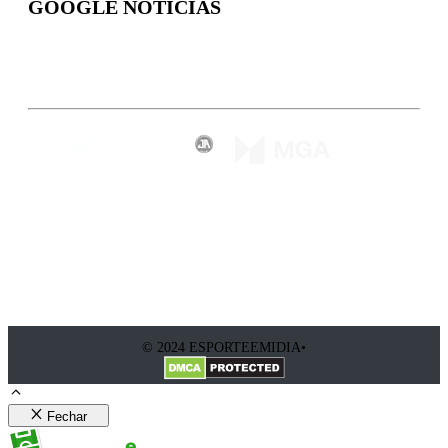
GOOGLE NOTÍCIAS
Inscreva-se
© 2024 ESPORTEEMIDIA•
Fechar