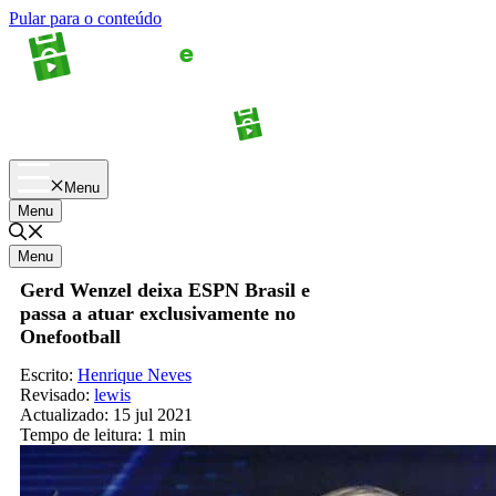
Pular para o conteúdo
Apostas
Palpites
Menu
Menu
Menu
Gerd Wenzel deixa ESPN Brasil e
passa a atuar exclusivamente no
Onefootball
Escrito:
Henrique Neves
Revisado:
lewis
Actualizado:
15 jul 2021
Tempo de leitura:
1 min