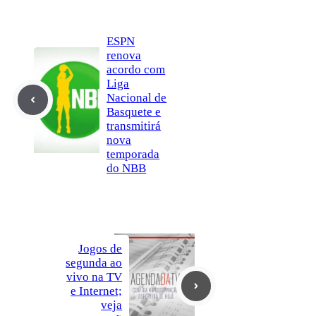
ESPN
renova
acordo com
Liga
Nacional de
Basquete e
transmitirá
nova
temporada
do NBB
Jogos de
segunda ao
vivo na TV
e Internet;
veja