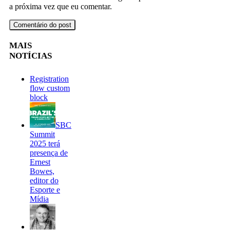
a próxima vez que eu comentar.
MAIS
NOTÍCIAS
Registration
flow custom
block
SBC
Summit
2025 terá
presença de
Ernest
Bowes,
editor do
Esporte e
Mídia