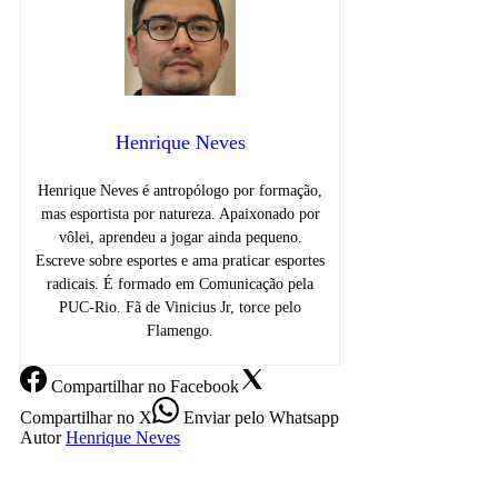
Henrique Neves
Henrique Neves é antropólogo por formação,
mas esportista por natureza. Apaixonado por
vôlei, aprendeu a jogar ainda pequeno.
Escreve sobre esportes e ama praticar esportes
radicais. É formado em Comunicação pela
PUC-Rio. Fã de Vinicius Jr, torce pelo
Flamengo.
Compartilhar
no Facebook
Compartilhar
no X
Enviar
pelo Whatsapp
Autor
Henrique Neves