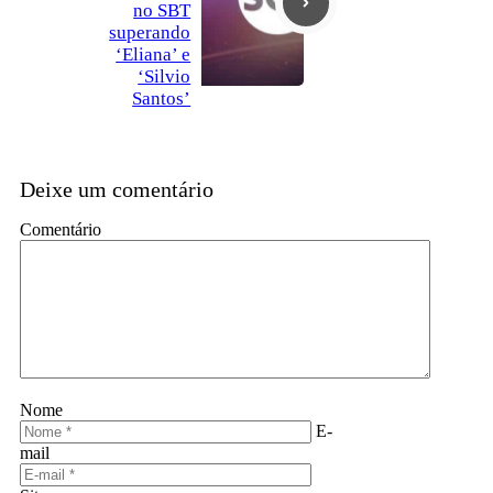
no SBT
superando
‘Eliana’ e
‘Silvio
Santos’
Deixe um comentário
Comentário
Nome
E-
mail