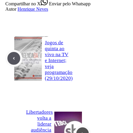
Compartilhar
no X
Enviar
pelo Whatsapp
Autor
Henrique Neves
Jogos de
quinta ao
vivo na TV
e Internet;
veja
programação
(29/10/2020)
Libertadores
volta a
liderar
audiência