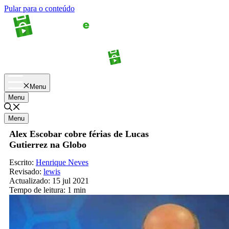
Pular para o conteúdo
Apostas
Palpites
Menu
Menu
Menu
Alex Escobar cobre férias de Lucas
Gutierrez na Globo
Escrito:
Henrique Neves
Revisado:
lewis
Actualizado:
15 jul 2021
Tempo de leitura:
1 min