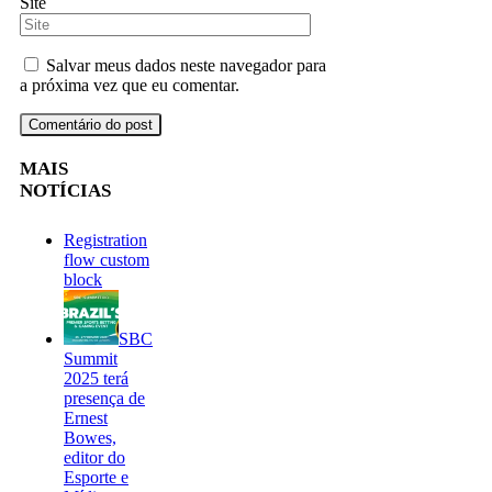
Site
Salvar meus dados neste navegador para
a próxima vez que eu comentar.
MAIS
NOTÍCIAS
Registration
flow custom
block
SBC
Summit
2025 terá
presença de
Ernest
Bowes,
editor do
Esporte e