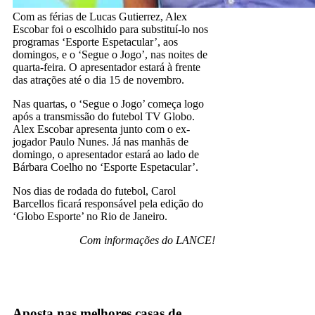
Com as férias de Lucas Gutierrez, Alex
Escobar foi o escolhido para substituí-lo nos
programas ‘Esporte Espetacular’, aos
domingos, e o ‘Segue o Jogo’, nas noites de
quarta-feira. O apresentador estará à frente
das atrações até o dia 15 de novembro.
Nas quartas, o ‘Segue o Jogo’ começa logo
após a transmissão do futebol TV Globo.
Alex Escobar apresenta junto com o ex-
jogador Paulo Nunes. Já nas manhãs de
domingo, o apresentador estará ao lado de
Bárbara Coelho no ‘Esporte Espetacular’.
Nos dias de rodada do futebol, Carol
Barcellos ficará responsável pela edição do
‘Globo Esporte’ no Rio de Janeiro.
Com informações do LANCE!
alex escobar
Globo
Aposta nas melhores casas de