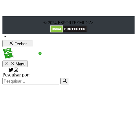
© 2024 ESPORTEEMIDIA•
Fechar
Menu
Pesquisar por: