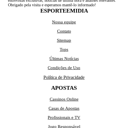
entrevistas exclusivas, notícias de última hora e análises relevantes.
Obrigado pela visita e esperamos mantê-lo informado!
ESPORTEEMIDIA
Nossa equipe
Contato
Sitemap
Tops
Últimas Notícias
Condições de Uso
Política de Privacidade
APOSTAS
Cassinos Online
Casas de Apostas
Profissionais e TV
Jogo Responsável