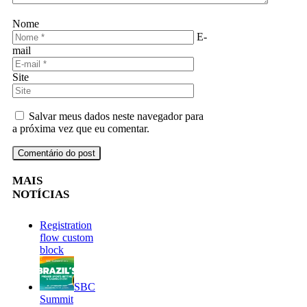
Nome
E-
mail
Site
Salvar meus dados neste navegador para
a próxima vez que eu comentar.
MAIS
NOTÍCIAS
Registration
flow custom
block
SBC
Summit