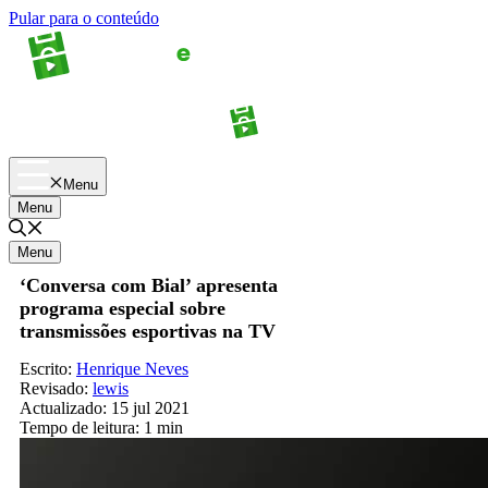
Pular para o conteúdo
Apostas
Palpites
Menu
Menu
Menu
‘Conversa com Bial’ apresenta
programa especial sobre
transmissões esportivas na TV
Escrito:
Henrique Neves
Revisado:
lewis
Actualizado:
15 jul 2021
Tempo de leitura:
1 min