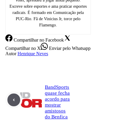
vôlei, aprendeu a jogar ainda pequeno.
Escreve sobre esportes e ama praticar esportes
radicais. É formado em Comunicação pela
PUC-Rio. Fã de Vinicius Jr, torce pelo
Flamengo.
Compartilhar
no Facebook
Compartilhar
no X
Enviar
pelo Whatsapp
Autor
Henrique Neves
BandSports
quase fecha
acordo para
mostrar
amistosos
do Benfica