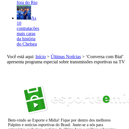
fora do Rio
As
10
contratações
mais caras
da história
do Chelsea
Você está aqui:
Início
>
Últimas Notícias
>
‘Conversa com Bial’
apresenta programa especial sobre transmissões esportivas na TV
Bem-vindo ao Esporte e Mídia! Fique por dentro dos melhores
Palpites e notícias esportivas do Brasil. Junte-se a nós para