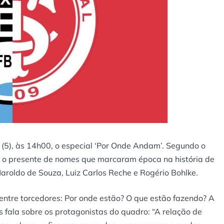
 (5), às 14h00, o especial ‘Por Onde Andam’. Segundo o
 e o presente de nomes que marcaram época na história de
aroldo de Souza, Luiz Carlos Reche e Rogério Bohlke.
ntre torcedores: Por onde estão? O que estão fazendo? A
fala sobre os protagonistas do quadro: “A relação de