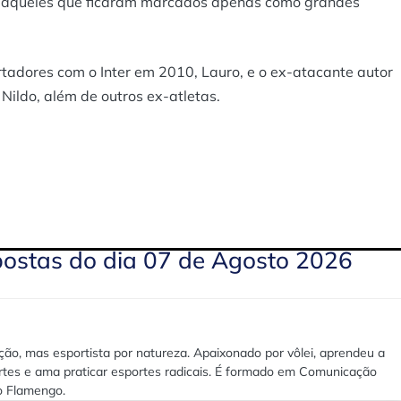
 aqueles que ficaram marcados apenas como grandes
rtadores com o Inter em 2010, Lauro, e o ex-atacante autor
Nildo, além de outros ex-atletas.
postas do dia 07 de Agosto 2026
ão, mas esportista por natureza. Apaixonado por vôlei, aprendeu a
rtes e ama praticar esportes radicais. É formado em Comunicação
lo Flamengo.