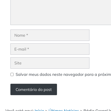
Nome
E-
mail
Site
Salvar meus dados neste navegador para a próxim
Você está aqui:
Início
>
Últimas Notícias
>
Rádio Grenal 