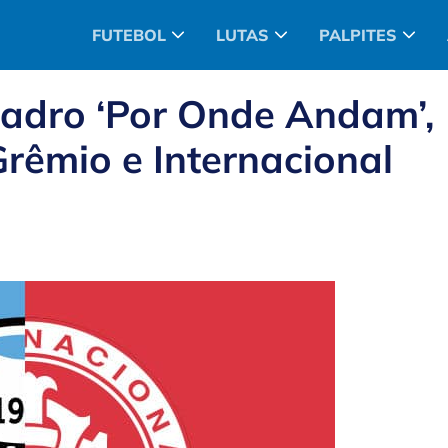
FUTEBOL
LUTAS
PALPITES
uadro ‘Por Onde Andam’,
rêmio e Internacional