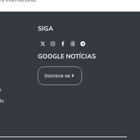
SIGA
GOOGLE NOTÍCIAS
Inscreva-se
s
de