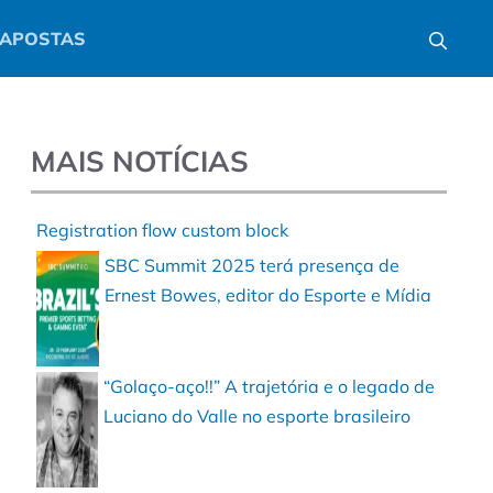
APOSTAS
MAIS NOTÍCIAS
Registration flow custom block
SBC Summit 2025 terá presença de
Ernest Bowes, editor do Esporte e Mídia
“Golaço-aço!!” A trajetória e o legado de
Luciano do Valle no esporte brasileiro