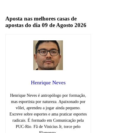
mauro cézar pereira
Aposta nas melhores casas de
apostas do dia 09 de Agosto 2026
Henrique Neves
Henrique Neves é antropólogo por formação,
mas esportista por natureza. Apaixonado por
vôlei, aprendeu a jogar ainda pequeno.
Escreve sobre esportes e ama praticar esportes
radicais. É formado em Comunicação pela
PUC-Rio. Fã de Vinicius Jr, torce pelo
Flamengo.