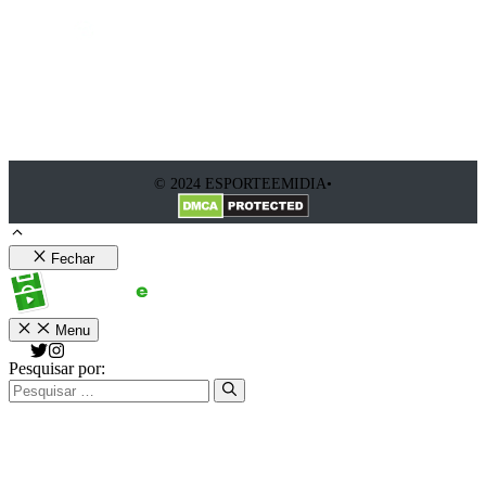
© 2024 ESPORTEEMIDIA•
Fechar
Menu
Pesquisar por: