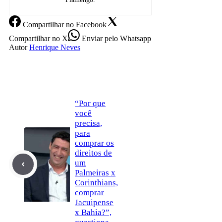
Compartilhar
no Facebook
Compartilhar
no X
Enviar
pelo Whatsapp
Autor
Henrique Neves
“Por que
você
precisa,
para
comprar os
direitos de
um
Palmeiras x
Corinthians,
comprar
Jacuipense
x Bahia?”,