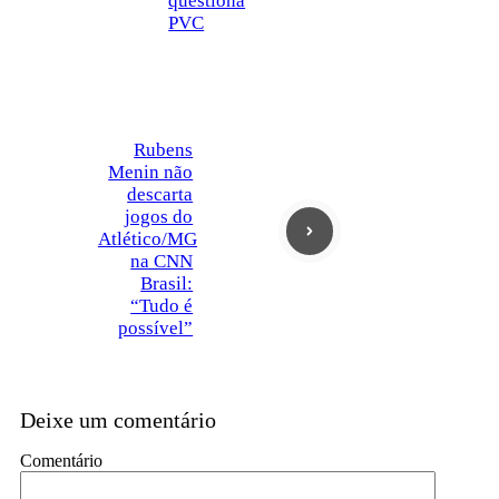
questiona
PVC
Rubens
Menin não
descarta
jogos do
Atlético/MG
na CNN
Brasil:
“Tudo é
possível”
Deixe um comentário
Comentário