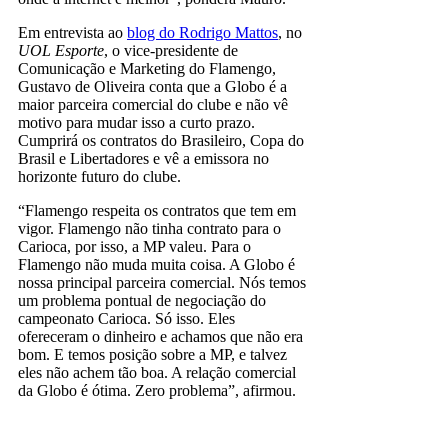
Em entrevista ao
blog do Rodrigo Mattos
, no
UOL Esporte
, o vice-presidente de
Comunicação e Marketing do Flamengo,
Gustavo de Oliveira conta que a Globo é a
maior parceira comercial do clube e não vê
motivo para mudar isso a curto prazo.
Cumprirá os contratos do Brasileiro, Copa do
Brasil e Libertadores e vê a emissora no
horizonte futuro do clube.
“Flamengo respeita os contratos que tem em
vigor. Flamengo não tinha contrato para o
Carioca, por isso, a MP valeu. Para o
Flamengo não muda muita coisa. A Globo é
nossa principal parceira comercial. Nós temos
um problema pontual de negociação do
campeonato Carioca. Só isso. Eles
ofereceram o dinheiro e achamos que não era
bom. E temos posição sobre a MP, e talvez
eles não achem tão boa. A relação comercial
da Globo é ótima. Zero problema”, afirmou.