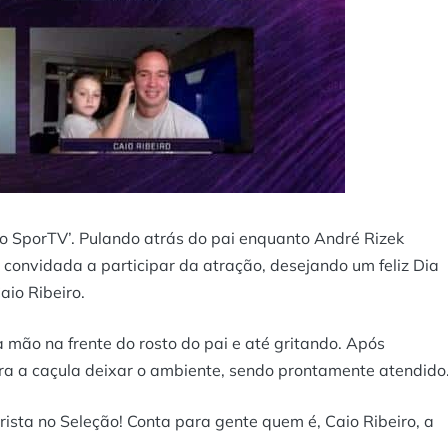
ão SporTV’. Pulando atrás do pai enquanto André Rizek
 convidada a participar da atração, desejando um feliz Dia
aio Ribeiro.
a mão na frente do rosto do pai e até gritando. Após
ra a caçula deixar o ambiente, sendo prontamente atendido
sta no Seleção! Conta para gente quem é, Caio Ribeiro, a