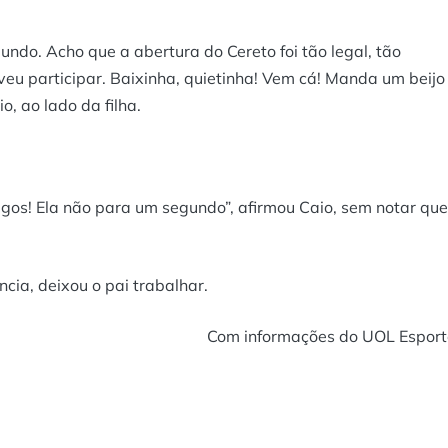
undo. Acho que a abertura do Cereto foi tão legal, tão
lveu participar. Baixinha, quietinha! Vem cá! Manda um beijo
o, ao lado da filha.
gos! Ela não para um segundo”, afirmou Caio, sem notar que
cia, deixou o pai trabalhar.
Com informações do UOL Esport