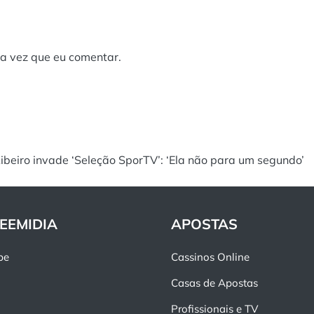
a vez que eu comentar.
Ribeiro invade ‘Seleção SporTV’: ‘Ela não para um segundo’
EEMIDIA
APOSTAS
pe
Cassinos Online
Casas de Apostas
Profissionais e TV