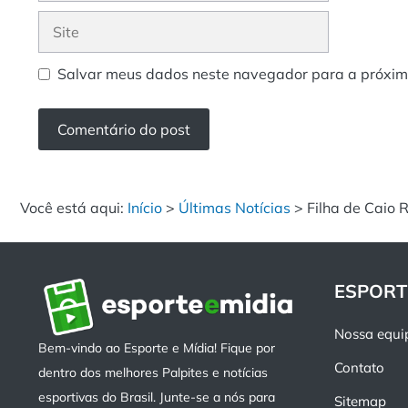
Site
Salvar meus dados neste navegador para a próxim
Você está aqui:
Início
>
Últimas Notícias
>
Filha de Caio 
ESPORT
Nossa equi
Bem-vindo ao Esporte e Mídia! Fique por
Contato
dentro dos melhores Palpites e notícias
esportivas do Brasil. Junte-se a nós para
Sitemap