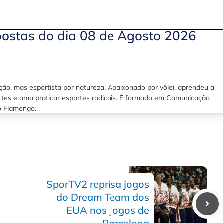
postas do dia 08 de Agosto 2026
ão, mas esportista por natureza. Apaixonado por vôlei, aprendeu a
rtes e ama praticar esportes radicais. É formado em Comunicação
lo Flamengo.
SporTV2 reprisa jogos
do Dream Team dos
EUA nos Jogos de
Barcelona