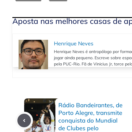
Aposta nas melhores casas de a
Henrique Neves
Henrique Neves é antropólogo por formaç
jogar ainda pequeno. Escreve sobre espo
pela PUC-Rio. Fã de Vinicius Jr, torce pe
Rádio Bandeirantes, de
Porto Alegre, transmite
conquista do Mundial
de Clubes pelo