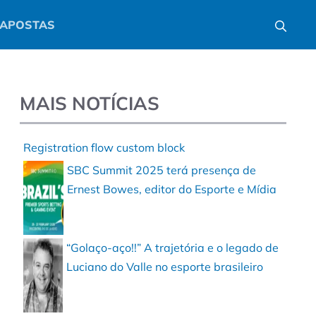
APOSTAS
MAIS NOTÍCIAS
Registration flow custom block
SBC Summit 2025 terá presença de
Ernest Bowes, editor do Esporte e Mídia
“Golaço-aço!!” A trajetória e o legado de
Luciano do Valle no esporte brasileiro