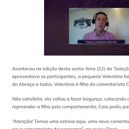
Aconteceu na edição desta sexta-feira (22) do ‘Seleç
apresentava os participantes, a pequena Valentina foi
do Abraço a todos. Valentina é filha do comentarista C
Não satisfeita, ela voltou a fazer bagunça, colocando 
repreender a filha pelo comportamento, Caio pediu pa
“Atenção! Temos uma estreia aqui, uma nova comentari