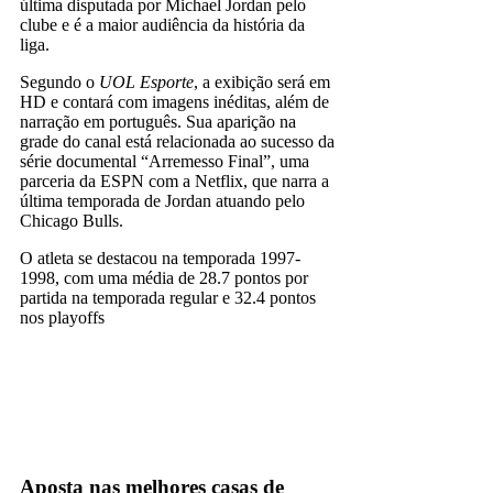
última disputada por Michael Jordan pelo
clube e é a maior audiência da história da
liga.
Segundo o
UOL Esporte
, a exibição será em
HD e contará com imagens inéditas, além de
narração em português. Sua aparição na
grade do canal está relacionada ao sucesso da
série documental “Arremesso Final”, uma
parceria da ESPN com a Netflix, que narra a
última temporada de Jordan atuando pelo
Chicago Bulls.
O atleta se destacou na temporada 1997-
1998, com uma média de 28.7 pontos por
partida na temporada regular e 32.4 pontos
nos playoffs
Espn
TV Fechada
Aposta nas melhores casas de