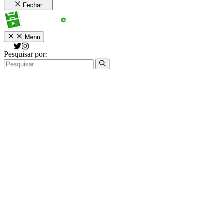
Fechar
Menu
Pesquisar por: