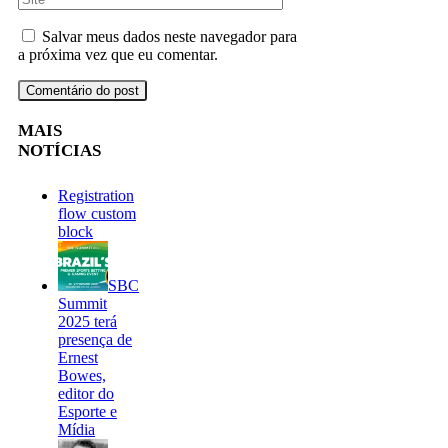
Salvar meus dados neste navegador para
a próxima vez que eu comentar.
MAIS
NOTÍCIAS
Registration
flow custom
block
SBC
Summit
2025 terá
presença de
Ernest
Bowes,
editor do
Esporte e
Mídia