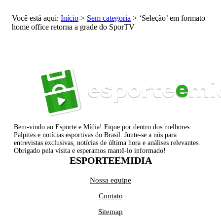
Você está aqui:
Início
>
Sem categoria
>
‘Seleção’ em formato
home office retorna a grade do SporTV
Bem-vindo ao Esporte e Mídia! Fique por dentro dos melhores
Palpites e notícias esportivas do Brasil. Junte-se a nós para
entrevistas exclusivas, notícias de última hora e análises relevantes.
Obrigado pela visita e esperamos mantê-lo informado!
ESPORTEEMIDIA
Nossa equipe
Contato
Sitemap