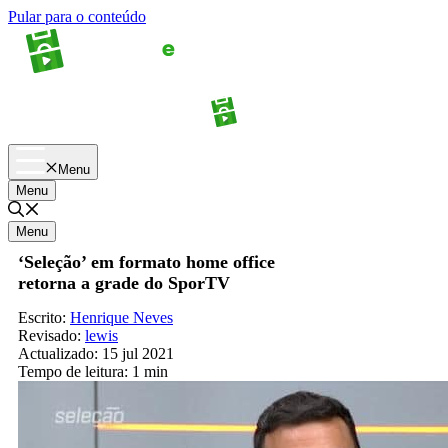
Pular para o conteúdo
Apostas
Palpites
Menu
Menu
Menu
‘Seleção’ em formato home office
retorna a grade do SporTV
Escrito:
Henrique Neves
Revisado:
lewis
Actualizado:
15 jul 2021
Tempo de leitura:
1 min