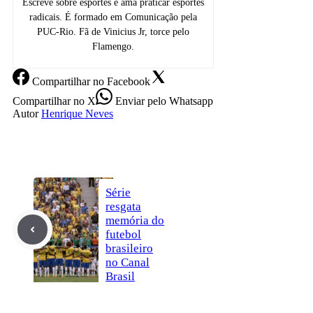
Escreve sobre esportes e ama praticar esportes
radicais. É formado em Comunicação pela
PUC-Rio. Fã de Vinicius Jr, torce pelo
Flamengo.
Compartilhar
no Facebook
Compartilhar
no X
Enviar
pelo Whatsapp
Autor
Henrique Neves
Série
resgata
memória do
futebol
brasileiro
no Canal
Brasil