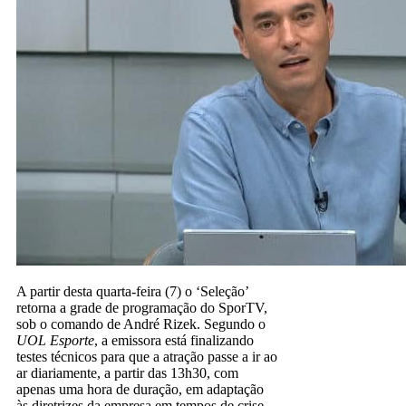
A partir desta quarta-feira (7) o ‘Seleção’
retorna a grade de programação do SporTV,
sob o comando de André Rizek. Segundo o
UOL Esporte
, a emissora está finalizando
testes técnicos para que a atração passe a ir ao
ar diariamente, a partir das 13h30, com
apenas uma hora de duração, em adaptação
às diretrizes da empresa em tempos de crise