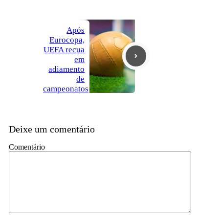
Após
Eurocopa,
UEFA recua
em
adiamento
de
campeonatos
Deixe um comentário
Comentário