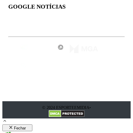
GOOGLE NOTÍCIAS
Inscreva-se
© 2024 ESPORTEEMIDIA•
Fechar