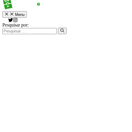
Menu
Pesquisar por: