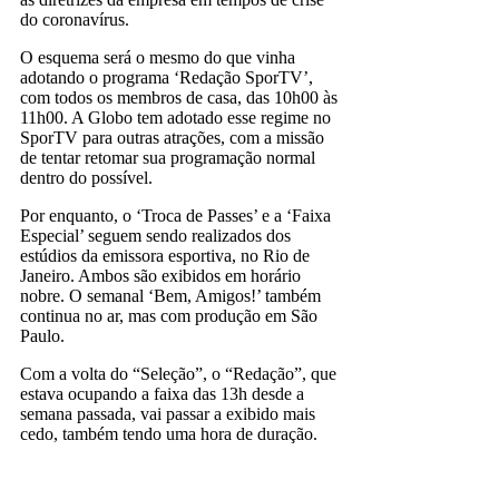
do coronavírus.
O esquema será o mesmo do que vinha
adotando o programa ‘Redação SporTV’,
com todos os membros de casa, das 10h00 às
11h00. A Globo tem adotado esse regime no
SporTV para outras atrações, com a missão
de tentar retomar sua programação normal
dentro do possível.
Por enquanto, o ‘Troca de Passes’ e a ‘Faixa
Especial’ seguem sendo realizados dos
estúdios da emissora esportiva, no Rio de
Janeiro. Ambos são exibidos em horário
nobre. O semanal ‘Bem, Amigos!’ também
continua no ar, mas com produção em São
Paulo.
Com a volta do “Seleção”, o “Redação”, que
estava ocupando a faixa das 13h desde a
semana passada, vai passar a exibido mais
cedo, também tendo uma hora de duração.