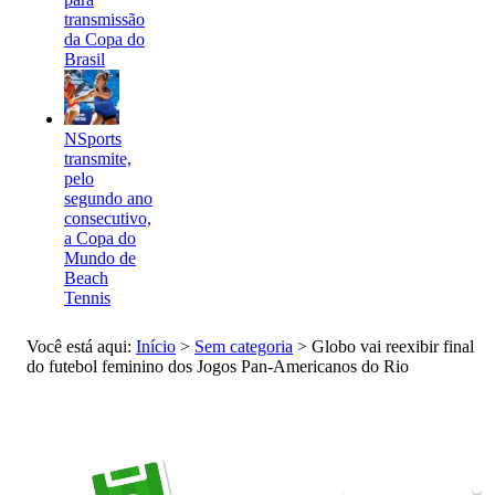
transmissão
da Copa do
Brasil
NSports
transmite,
pelo
segundo ano
consecutivo,
a Copa do
Mundo de
Beach
Tennis
Você está aqui:
Início
>
Sem categoria
>
Globo vai reexibir final
do futebol feminino dos Jogos Pan-Americanos do Rio