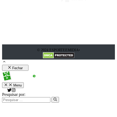
© 2024 ESPORTEEMIDIA•
Fechar
Menu
Pesquisar por: