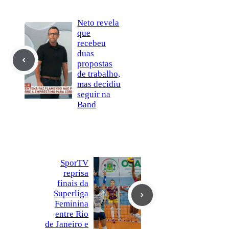
Neto revela
que
recebeu
duas
propostas
de trabalho,
mas decidiu
seguir na
Band
SporTV
reprisa
finais da
Superliga
Feminina
entre Rio
de Janeiro e