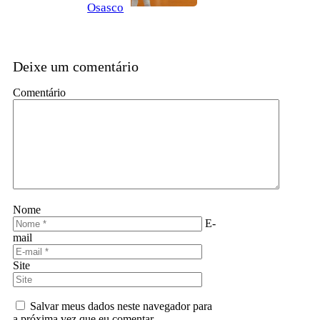
Osasco
Deixe um comentário
Comentário
Nome
E-
mail
Site
Salvar meus dados neste navegador para
a próxima vez que eu comentar.