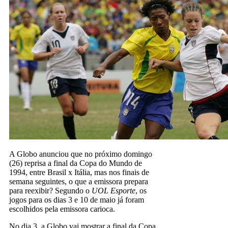
A Globo anunciou que no próximo domingo
(26) reprisa a final da Copa do Mundo de
1994, entre Brasil x Itália, mas nos finais de
semana seguintes, o que a emissora prepara
para reexibir? Segundo o
UOL Esporte
, os
jogos para os dias 3 e 10 de maio já foram
escolhidos pela emissora carioca.
No dia 3, a Globo vai mostrar a final da Copa