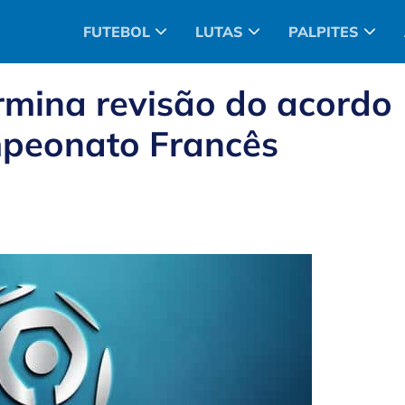
FUTEBOL
LUTAS
PALPITES
rmina revisão do acordo
peonato Francês