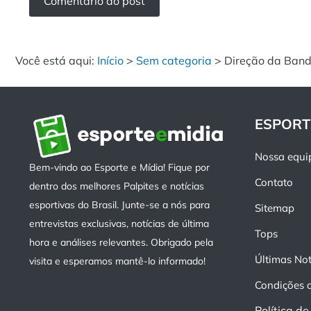
Você está aqui:
Início
>
Sem categoria
>
Direção da Band
ESPORT
Nossa equi
Bem-vindo ao Esporte e Mídia! Fique por
Contato
dentro dos melhores Palpites e notícias
esportivas do Brasil. Junte-se a nós para
Sitemap
entrevistas exclusivas, notícias de última
Tops
hora e análises relevantes. Obrigado pela
Últimas Not
visita e esperamos mantê-lo informado!
Condições 
Política d