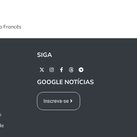
o Francês
SIGA
GOOGLE NOTÍCIAS
Inscreva-se
s
de