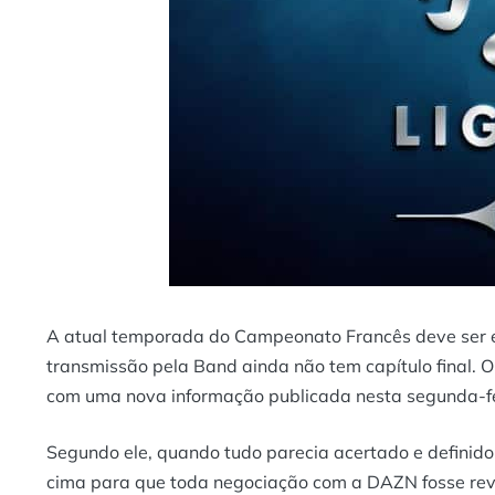
A atual temporada do Campeonato Francês deve ser e
transmissão pela Band ainda não tem capítulo final. O 
com uma nova informação publicada nesta segunda-fei
Segundo ele, quando tudo parecia acertado e definido
cima para que toda negociação com a DAZN fosse rev