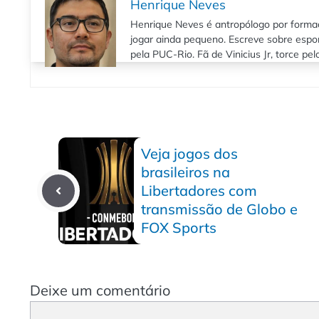
Henrique Neves
Henrique Neves é antropólogo por formaç
jogar ainda pequeno. Escreve sobre espo
pela PUC-Rio. Fã de Vinicius Jr, torce pe
Veja jogos dos
brasileiros na
Libertadores com
transmissão de Globo e
FOX Sports
Deixe um comentário
Comentário