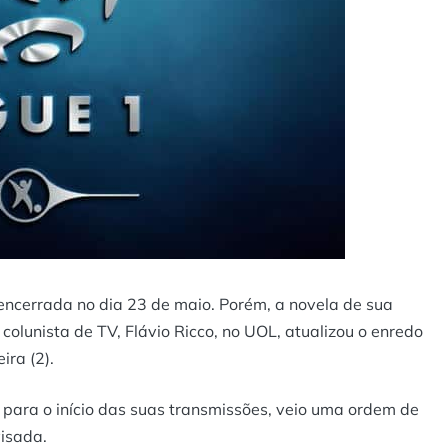
ncerrada no dia 23 de maio. Porém, a novela de sua
colunista de TV, Flávio Ricco, no
UOL
, atualizou o enredo
ra (2).
 para o início das suas transmissões, veio uma ordem de
isada.