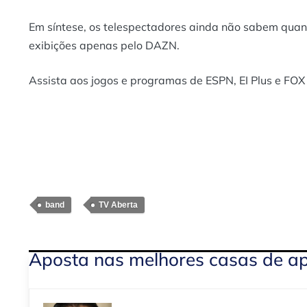
Em síntese, os telespectadores ainda não sabem qua
exibições apenas pelo DAZN.
Assista aos jogos e programas de ESPN, EI Plus e FOX
band
TV Aberta
Aposta nas melhores casas de a