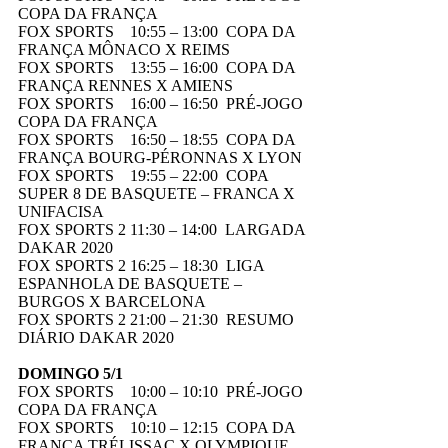
COPA DA FRANÇA
FOX SPORTS 10:55 – 13:00 COPA DA
FRANÇA MÔNACO X REIMS
FOX SPORTS 13:55 – 16:00 COPA DA
FRANÇA RENNES X AMIENS
FOX SPORTS 16:00 – 16:50 PRÉ-JOGO
COPA DA FRANÇA
FOX SPORTS 16:50 – 18:55 COPA DA
FRANÇA BOURG-PÉRONNAS X LYON
FOX SPORTS 19:55 – 22:00 COPA
SUPER 8 DE BASQUETE – FRANCA X
UNIFACISA
FOX SPORTS 2 11:30 – 14:00 LARGADA
DAKAR 2020
FOX SPORTS 2 16:25 – 18:30 LIGA
ESPANHOLA DE BASQUETE –
BURGOS X BARCELONA
FOX SPORTS 2 21:00 – 21:30 RESUMO
DIÁRIO DAKAR 2020
DOMINGO 5/1
FOX SPORTS 10:00 – 10:10 PRÉ-JOGO
COPA DA FRANÇA
FOX SPORTS 10:10 – 12:15 COPA DA
FRANÇA TRÉLISSAC X OLYMPIQUE