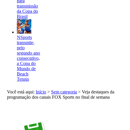
para
transmissão
da Copa do
Brasil
NSports
transmite,
pelo
segundo ano
consecutivo,
a Copa do
Mundo de
Beach
Tennis
Você está aqui:
Início
>
Sem categoria
>
Veja destaques da
programação dos canais FOX Sports no final de semana