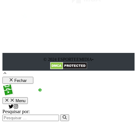
© 2024 ESPORTEEMIDIA•
Fechar
Menu
Pesquisar por: