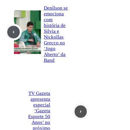
Denílson se
emociona
com
história de
Silvia e
Nickollas
Grecco no
‘Jogo
Aberto’ da
Band
TV Gazeta
apresenta
especial
‘Gazeta
Esporte 50
Anos’ no
próximo