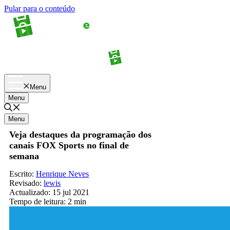
Pular para o conteúdo
Apostas
Palpites
Menu
Menu
Menu
Veja destaques da programação dos
canais FOX Sports no final de
semana
Escrito:
Henrique Neves
Revisado:
lewis
Actualizado:
15 jul 2021
Tempo de leitura:
2 min