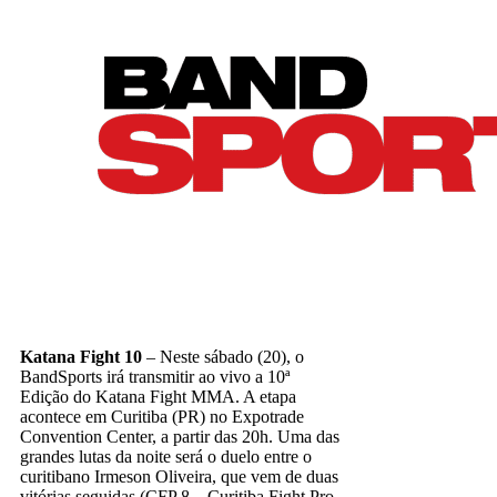
Katana Fight 10
– Neste sábado (20), o
BandSports irá transmitir ao vivo a 10ª
Edição do Katana Fight MMA. A etapa
acontece em Curitiba (PR) no Expotrade
Convention Center, a partir das 20h. Uma das
grandes lutas da noite será o duelo entre o
curitibano Irmeson Oliveira, que vem de duas
vitórias seguidas (CFP 8 – Curitiba Fight Pro