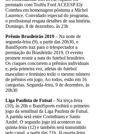
premiado com Troféu Ford ACEESP Ely
Coimbra em homenagem póstuma a Michel
Laurence. Convidado especial do programa,
o profissional resgata detalhes de sua história.
Domingo, 8 de dezembro, às 23h
Prêmio Brasileirão 2019
– Na noite de
segunda-feira (9), a partir das 20h30, o
BandSports traz para o telespectador a
premiação do Brasileirão 2019. O evento
promete reunir a nata do futebol brasileiro.
Os craques concorrem a prêmios individuais
e, pela primeira vez, atletas do futebol
masculino e feminino terão o mesmo número
de prêmios em jogo. Ao todos, estão em 16
categorias. Segunda-feira, 9 de dezembro, às
20h30
Liga Paulista de Futsal
– Na terça-feira
(10), às 20h o BandSports exibirá o primeiro
jogo da semifinal da Liga Paulista de Futsal.
A partida será entre Corinthians e Santo
André. O segundo jogo irá acontecer na
quinta-feira (12) e também será transmitido
pelo canal, a partir das 21h. Já quarta-feira