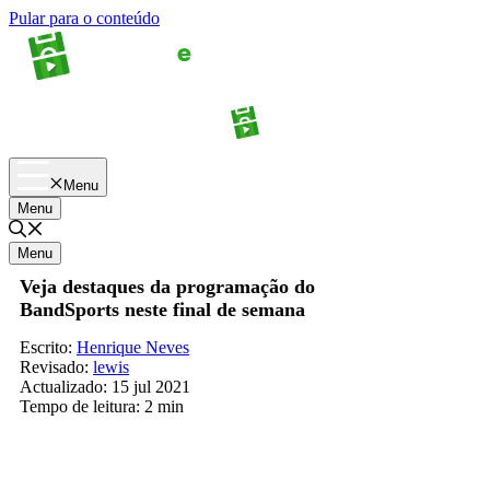
Pular para o conteúdo
Apostas
Palpites
Menu
Menu
Menu
Veja destaques da programação do
BandSports neste final de semana
Escrito:
Henrique Neves
Revisado:
lewis
Actualizado:
15 jul 2021
Tempo de leitura:
2 min