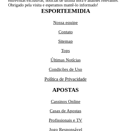
entrevistas exclusivas, notícias de última hora e análises relevantes.
Obrigado pela visita e esperamos mantê-lo informado!
ESPORTEEMIDIA
Nossa equipe
Contato
Sitemap
Tops
Últimas Notícias
Condições de Uso
Política de Privacidade
APOSTAS
Cassinos Online
Casas de Apostas
Profissionais e TV
Jogo Responsável