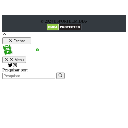
© 2024 ESPORTEEMIDIA•
Fechar
Menu
Pesquisar por: