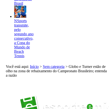
Brasil
NSports
transmite,
pelo
segundo ano
consecutivo,
a Copa do
Mundo de
Beach
Tennis
Você está aqui:
Início
>
Sem categoria
>
Globo e Turner estão de
olho na zona de rebaixamento do Campeonato Brasileiro; entenda
a razão