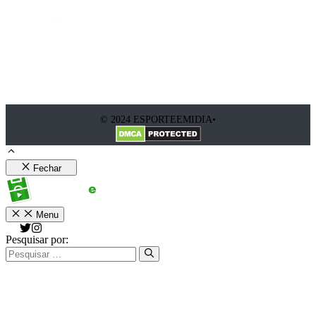
© 2024 ESPORTEEMIDIA•
Fechar
Menu
Pesquisar por: