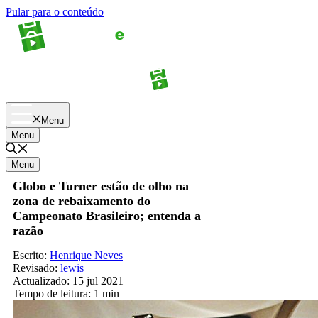
Pular para o conteúdo
Apostas
Palpites
Menu
Menu
Menu
Globo e Turner estão de olho na
zona de rebaixamento do
Campeonato Brasileiro; entenda a
razão
Escrito:
Henrique Neves
Revisado:
lewis
Actualizado:
15 jul 2021
Tempo de leitura:
1 min