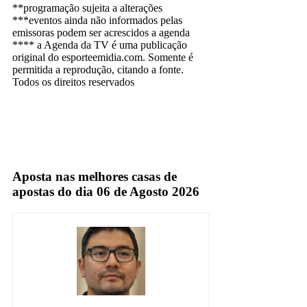
**programação sujeita a alterações
***eventos ainda não informados pelas
emissoras podem ser acrescidos a agenda
**** a Agenda da TV é uma publicação
original do esporteemidia.com. Somente é
permitida a reprodução, citando a fonte.
Todos os direitos reservados
Aposta nas melhores casas de
apostas do dia 06 de Agosto 2026