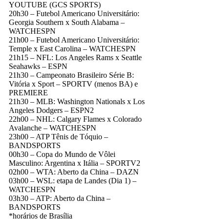
YOUTUBE (GCS SPORTS)
20h30 – Futebol Americano Universitário:
Georgia Southern x South Alabama –
WATCHESPN
21h00 – Futebol Americano Universitário:
Temple x East Carolina – WATCHESPN
21h15 – NFL: Los Angeles Rams x Seattle
Seahawks – ESPN
21h30 – Campeonato Brasileiro Série B:
Vitória x Sport – SPORTV (menos BA) e
PREMIERE
21h30 – MLB: Washington Nationals x Los
Angeles Dodgers – ESPN2
22h00 – NHL: Calgary Flames x Colorado
Avalanche – WATCHESPN
23h00 – ATP Tênis de Tóquio –
BANDSPORTS
00h30 – Copa do Mundo de Vôlei
Masculino: Argentina x Itália – SPORTV2
02h00 – WTA: Aberto da China – DAZN
03h00 – WSL: etapa de Landes (Dia 1) –
WATCHESPN
03h30 – ATP: Aberto da China –
BANDSPORTS
*horários de Brasília