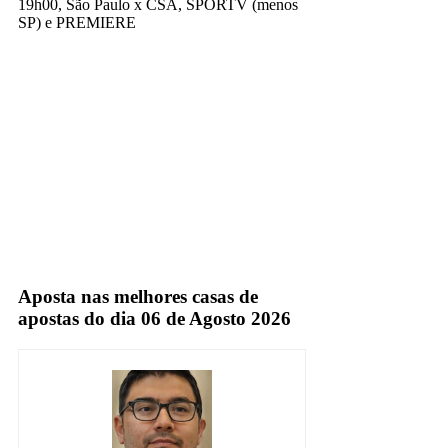
19h00, São Paulo x CSA, SPORTV (menos
SP) e PREMIERE
Globo
premiere
Sportv
TNT
Aposta nas melhores casas de
apostas do dia 06 de Agosto 2026