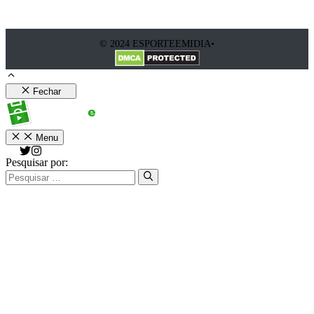
© 2024 ESPORTEEMIDIA•
Fechar
Menu
Pesquisar por: