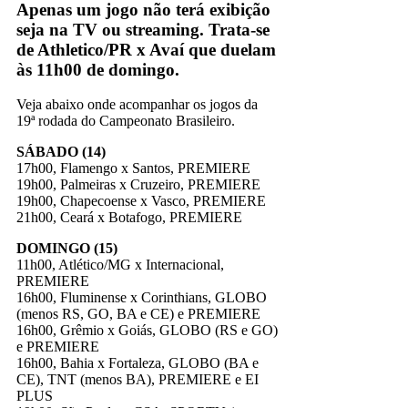
Apenas um jogo não terá exibição
seja na TV ou streaming. Trata-se
de Athletico/PR x Avaí que duelam
às 11h00 de domingo.
Veja abaixo onde acompanhar os jogos da
19ª rodada do Campeonato Brasileiro.
SÁBADO (14)
17h00, Flamengo x Santos, PREMIERE
19h00, Palmeiras x Cruzeiro, PREMIERE
19h00, Chapecoense x Vasco, PREMIERE
21h00, Ceará x Botafogo, PREMIERE
DOMINGO (15)
11h00, Atlético/MG x Internacional,
PREMIERE
16h00, Fluminense x Corinthians, GLOBO
(menos RS, GO, BA e CE) e PREMIERE
16h00, Grêmio x Goiás, GLOBO (RS e GO)
e PREMIERE
16h00, Bahia x Fortaleza, GLOBO (BA e
CE), TNT (menos BA), PREMIERE e EI
PLUS