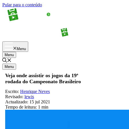
Pular para o conteúdo
Apostas
Palpites
Menu
Menu
Menu
Veja onde assistir os jogos da 19ª
rodada do Campeonato Brasileiro
Escrito:
Henrique Neves
Revisado:
lewis
Actualizado:
15 jul 2021
Tempo de leitura:
1 min