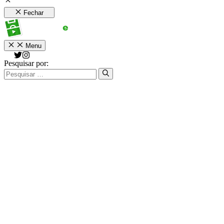
Fechar
Menu
Pesquisar por: