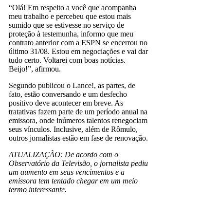
“Olá! Em respeito a você que acompanha
meu trabalho e percebeu que estou mais
sumido que se estivesse no serviço de
proteção à testemunha, informo que meu
contrato anterior com a ESPN se encerrou no
último 31/08. Estou em negociações e vai dar
tudo certo. Voltarei com boas notícias.
Beijo!”, afirmou.
Segundo publicou o Lance!, as partes, de
fato, estão conversando e um desfecho
positivo deve acontecer em breve. As
tratativas fazem parte de um período anual na
emissora, onde inúmeros talentos renegociam
seus vínculos. Inclusive, além de Rômulo,
outros jornalistas estão em fase de renovação.
ATUALIZAÇÃO: De acordo com o
Observatório da Televisão, o jornalista pediu
um aumento em seus vencimentos e a
emissora tem tentado chegar em um meio
termo interessante.