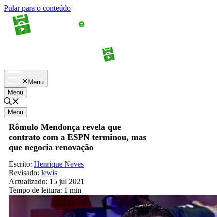
Pular para o conteúdo
Apostas
Palpites
Menu
Menu
Menu
Rômulo Mendonça revela que
contrato com a ESPN terminou, mas
que negocia renovação
Escrito:
Henrique Neves
Revisado:
lewis
Actualizado:
15 jul 2021
Tempo de leitura:
1 min