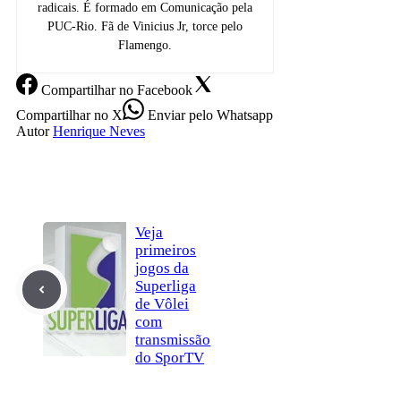
radicais. É formado em Comunicação pela
PUC-Rio. Fã de Vinicius Jr, torce pelo
Flamengo.
Compartilhar
no Facebook
Compartilhar
no X
Enviar
pelo Whatsapp
Autor
Henrique Neves
Veja
primeiros
jogos da
Superliga
de Vôlei
com
transmissão
do SporTV