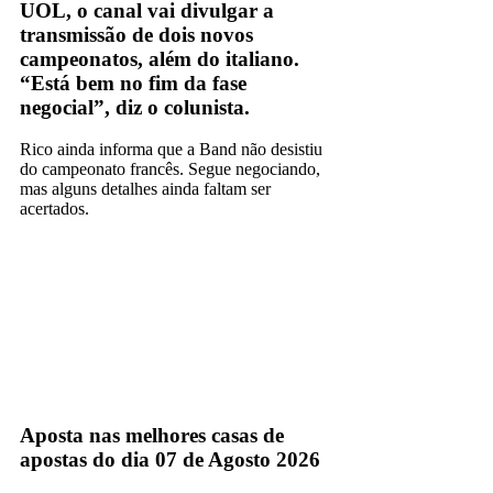
UOL, o canal vai divulgar a
transmissão de dois novos
campeonatos, além do italiano.
“Está bem no fim da fase
negocial”, diz o colunista.
Rico ainda informa que a Band não desistiu
do campeonato francês. Segue negociando,
mas alguns detalhes ainda faltam ser
acertados.
redetv
TV Aberta
Aposta nas melhores casas de
apostas do dia 07 de Agosto 2026