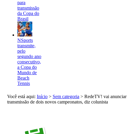
para
transmissão
da Copa do
Brasil
NSports
transmite,
pelo
segundo ano
consecutivo,
a Copa do
Mundo de
Beach
Tennis
Você está aqui:
Início
>
Sem categoria
>
RedeTV! vai anunciar
transmissão de dois novos campeonatos, diz colunista