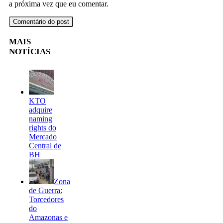
a próxima vez que eu comentar.
MAIS
NOTÍCIAS
KTO
adquire
naming
rights do
Mercado
Central de
BH
Zona
de Guerra:
Torcedores
do
Amazonas e