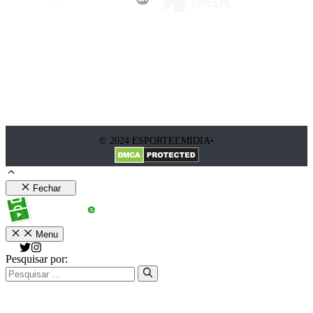
© 2024 ESPORTEEMIDIA•
Fechar
Menu
Pesquisar por: