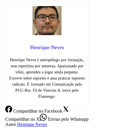
Henrique Neves
Henrique Neves é antropólogo por formação,
mas esportista por natureza. Apaixonado por
vôlei, aprendeu a jogar ainda pequeno.
Escreve sobre esportes e ama praticar esportes
radicais. É formado em Comunicação pela
PUC-Rio. Fã de Vinicius Jr, torce pelo
Flamengo.
Compartilhar
no Facebook
Compartilhar
no X
Enviar
pelo Whatsapp
Autor
Henrique Neves