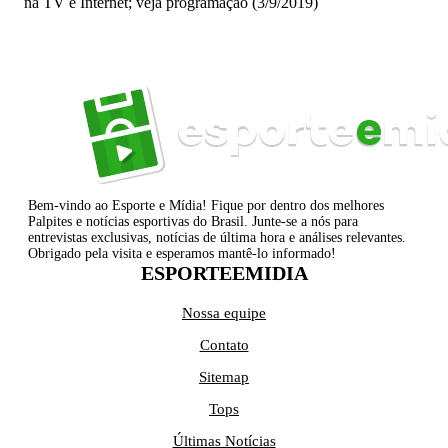
na TV e Internet; veja programação (3/9/2019)
Bem-vindo ao Esporte e Mídia! Fique por dentro dos melhores
Palpites e notícias esportivas do Brasil. Junte-se a nós para
entrevistas exclusivas, notícias de última hora e análises relevantes.
Obrigado pela visita e esperamos mantê-lo informado!
ESPORTEEMIDIA
Nossa equipe
Contato
Sitemap
Tops
Últimas Notícias