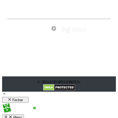
Inscreva-se
© 2024 ESPORTEEMIDIA•
Fechar
Menu