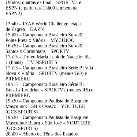
Unidos: quartas de final – SPORTV3 e
ESPN (a partir das 13h00 também na
ESPN2)
13h40 – IAAF World Challenge: etapa
de Zagreb – DAZN
15h00 – Campeonato Brasileiro Sub-20:
Ponte Preta x Vitória – MYCUJOO
16h30 – Campeonato Brasileiro Sub-20:
Santos x Corinthians – SPORTV
17h15 – Troféu Maria Lenk de Natação: dia
1 (finais) – TV NSPORTS
17h15 – Campeonato Brasileiro Série B: Vila
Nova x Vitória – SPORTV (menos GO) e
PREMIERE
19h15 – Campeonato Brasileiro Série B:
Brasil x Londrina – SPORTV2 (menos RS) e
PREMIERE
19h30 – Campeonato Paulista de Basquete
Masculino: LSB x Osasco – YOUTUBE
(GCS SPORTS)
19h30 – Campeonato Paulista de Basquete
Masculino: Bauru x São José – YOUTUBE
(GCS SPORTS)
20h00 – Aberto de Tênis dos Estados