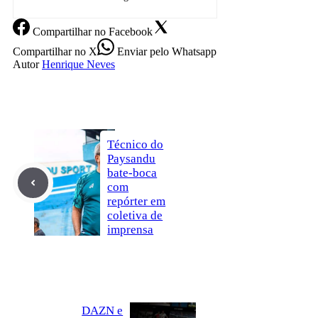
Compartilhar
no Facebook
Compartilhar
no X
Enviar
pelo Whatsapp
Autor
Henrique Neves
Técnico do
Paysandu
bate-boca
com
repórter em
coletiva de
imprensa
DAZN e