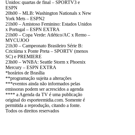
Unidos: quartas de final – SPORTV3 e
ESPN
20h00 – MLB: Washington Nationals x New
York Mets – ESPN2
21h00 – Amistoso Feminino: Estados Unidos
x Portugal – ESPN EXTRA
21h00 – Copa Verde: Atlético/AC x Remo –
MYCUJOO
21h30 – Campeonato Brasileiro Série B:
Criciúma x Ponte Preta – SPORTV (menos
SC) e PREMIERE
23h00 – WNBA: Seattle Storm x Phoenix
Mercury – ESPN EXTRA
*horários de Brasília
**programação sujeita a alterações
***eventos ainda não informados pelas
emissoras podem ser acrescidos a agenda
**** a Agenda da TV é uma publicação
original do esporteemidia.com. Somente é
permitida a reprodução, citando a fonte.
Todos os direitos reservados