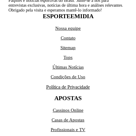
Palpites e notícias esportivas do Brasil. Junte-se a nós para
entrevistas exclusivas, notícias de última hora e análises relevantes.
Obrigado pela visita e esperamos mantê-lo informado!
ESPORTEEMIDIA
Nossa equipe
Contato
Sitemap
Tops
Últimas Notícias
Condições de Uso
Política de Privacidade
APOSTAS
Cassinos Online
Casas de Apostas
Profissionais e TV