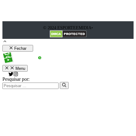
© 2024 ESPORTEEMIDIA•
Fechar
Menu
Pesquisar por: