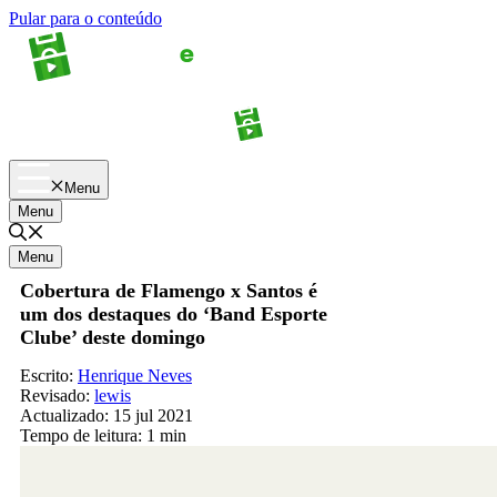
Pular para o conteúdo
Apostas
Palpites
Menu
Menu
Menu
Cobertura de Flamengo x Santos é
um dos destaques do ‘Band Esporte
Clube’ deste domingo
Escrito:
Henrique Neves
Revisado:
lewis
Actualizado:
15 jul 2021
Tempo de leitura:
1 min