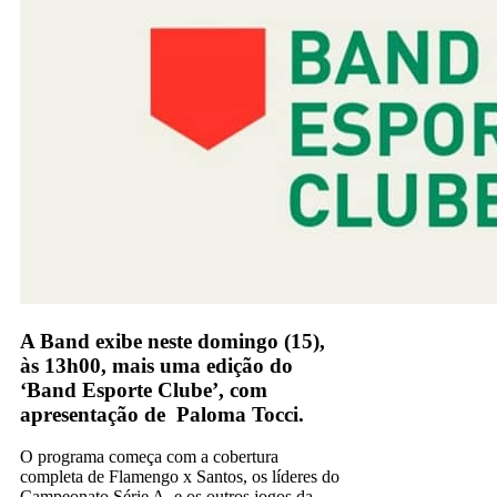
A Band exibe neste domingo (15),
às 13h00, mais uma edição do
‘Band Esporte Clube’, com
apresentação de Paloma Tocci.
O programa começa com a cobertura
completa de Flamengo x Santos, os líderes do
Campeonato Série A, e os outros jogos da