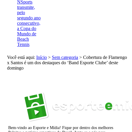
NSports
transmite,
pelo
segundo ano
consecutivo,
a Copa do
Mundo de
Beach
Tennis
Você está aqui:
Início
>
Sem categoria
>
Cobertura de Flamengo
x Santos é um dos destaques do ‘Band Esporte Clube’ deste
domingo
Bem-vindo ao Esporte e Mídia! Fique por dentro dos melhores