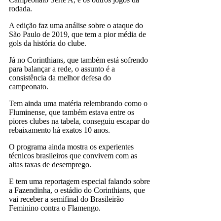
rodada.
A edição faz uma análise sobre o ataque do
São Paulo de 2019, que tem a pior média de
gols da história do clube.
Já no Corinthians, que também está sofrendo
para balançar a rede, o assunto é a
consistência da melhor defesa do
campeonato.
Tem ainda uma matéria relembrando como o
Fluminense, que também estava entre os
piores clubes na tabela, conseguiu escapar do
rebaixamento há exatos 10 anos.
O programa ainda mostra os experientes
técnicos brasileiros que convivem com as
altas taxas de desemprego.
E tem uma reportagem especial falando sobre
a Fazendinha, o estádio do Corinthians, que
vai receber a semifinal do Brasileirão
Feminino contra o Flamengo.