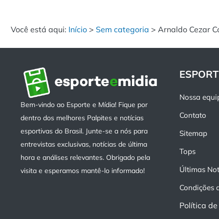
Você está aqui:
Início
>
Sem categoria
>
Arnaldo Cezar C
ESPORT
Nossa equi
Bem-vindo ao Esporte e Mídia! Fique por
Contato
dentro dos melhores Palpites e notícias
esportivas do Brasil. Junte-se a nós para
Sitemap
entrevistas exclusivas, notícias de última
Tops
hora e análises relevantes. Obrigado pela
Últimas Not
visita e esperamos mantê-lo informado!
Condições 
Política d