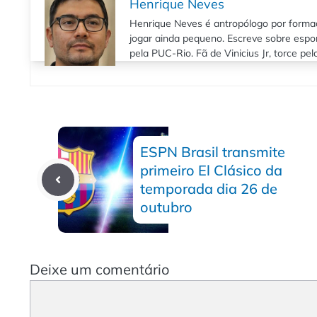
Henrique Neves
Henrique Neves é antropólogo por formaç
jogar ainda pequeno. Escreve sobre espo
pela PUC-Rio. Fã de Vinicius Jr, torce pe
ESPN Brasil transmite
primeiro El Clásico da
temporada dia 26 de
outubro
Deixe um comentário
Comentário