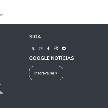
rts
SIGA
GOOGLE NOTÍCIAS
Inscreva-se
s
de