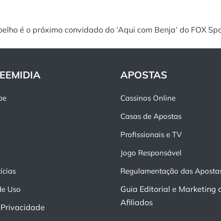
oelho é o próximo convidado do ‘Aqui com Benja’ do FOX Spo
EEMIDIA
APOSTAS
pe
Cassinos Online
Casas de Apostas
Profissionais e TV
Jogo Responsável
ícias
Regulamentação das Aposta
Guia Editorial e Marketing 
de Uso
Afiliados
e Privacidade