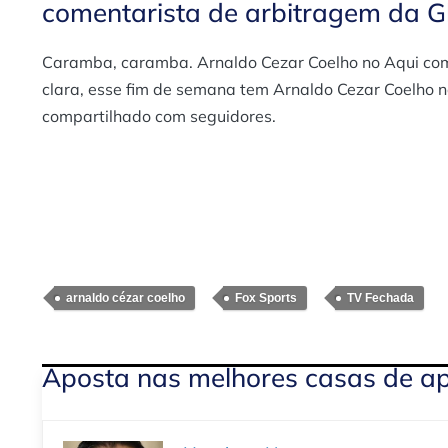
comentarista de arbitragem da G
Caramba, caramba. Arnaldo Cezar Coelho no Aqui com
clara, esse fim de semana tem Arnaldo Cezar Coelho no
compartilhado com seguidores.
arnaldo cézar coelho
Fox Sports
TV Fechada
Aposta nas melhores casas de a