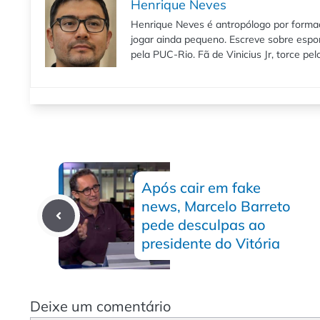
Henrique Neves
Henrique Neves é antropólogo por formaç
jogar ainda pequeno. Escreve sobre espo
pela PUC-Rio. Fã de Vinicius Jr, torce pe
Após cair em fake
news, Marcelo Barreto
pede desculpas ao
presidente do Vitória
Deixe um comentário