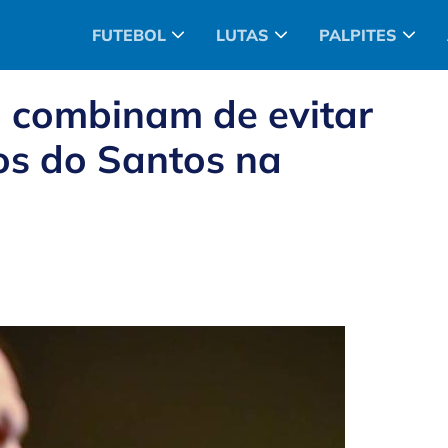
FUTEBOL
LUTAS
PALPITES
i combinam de evitar
os do Santos na