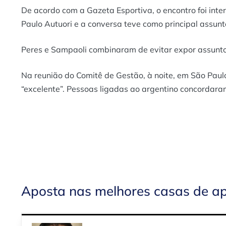
De acordo com a Gazeta Esportiva, o encontro foi inte
Paulo Autuori e a conversa teve como principal assunto 
Peres e Sampaoli combinaram de evitar expor assunto
Na reunião do Comitê de Gestão, à noite, em São Paulo
“excelente”. Pessoas ligadas ao argentino concordara
Aposta nas melhores casas de a