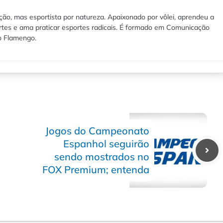
ão, mas esportista por natureza. Apaixonado por vôlei, aprendeu a
rtes e ama praticar esportes radicais. É formado em Comunicação
lo Flamengo.
Jogos do Campeonato
Espanhol seguirão
sendo mostrados no
FOX Premium; entenda