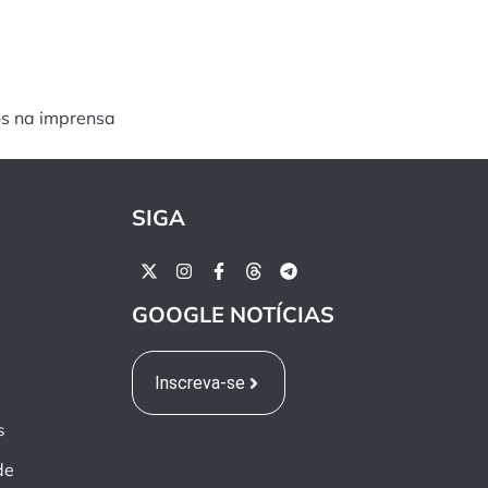
os na imprensa
SIGA
GOOGLE NOTÍCIAS
Inscreva-se
s
de