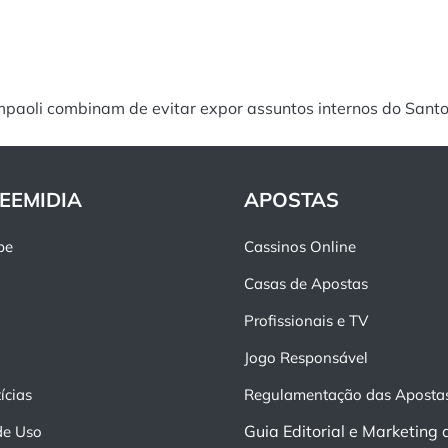
mpaoli combinam de evitar expor assuntos internos do Sant
EEMIDIA
APOSTAS
pe
Cassinos Online
Casas de Apostas
Profissionais e TV
Jogo Responsável
ícias
Regulamentação das Aposta
Guia Editorial e Marketing 
de Uso