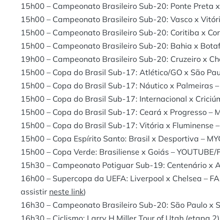
15h00 – Campeonato Brasileiro Sub-20: Ponte Preta 
15h00 – Campeonato Brasileiro Sub-20: Vasco x Vitó
15h00 – Campeonato Brasileiro Sub-20: Coritiba x Co
15h00 – Campeonato Brasileiro Sub-20: Bahia x Bot
19h00 – Campeonato Brasileiro Sub-20: Cruzeiro x 
15h00 – Copa do Brasil Sub-17: Atlético/GO x São P
15h00 – Copa do Brasil Sub-17: Náutico x Palmeiras
15h00 – Copa do Brasil Sub-17: Internacional x Cric
15h00 – Copa do Brasil Sub-17: Ceará x Progresso –
15h00 – Copa do Brasil Sub-17: Vitória x Fluminense
15h00 – Copa Espírito Santo: Brasil x Desportiva – M
15h00 – Copa Verde: Brasiliense x Goiás – YOUTUB
15h30 – Campeonato Potiguar Sub-19: Centenário x
16h00 – Supercopa da UEFA: Liverpool x Chelsea – 
assistir
neste link
)
16h30 – Campeonato Brasileiro Sub-20: São Paulo x
16h30 – Ciclismo: Larry H.Miller Tour of Utah (etapa