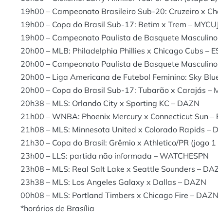
19h00 – Campeonato Brasileiro Sub-20: Cruzeiro x 
19h00 – Copa do Brasil Sub-17: Betim x Trem – MYCU
19h00 – Campeonato Paulista de Basquete Masculino
20h00 – MLB: Philadelphia Phillies x Chicago Cubs – 
20h00 – Campeonato Paulista de Basquete Masculino
20h00 – Liga Americana de Futebol Feminino: Sky B
20h00 – Copa do Brasil Sub-17: Tubarão x Carajás –
20h38 – MLS: Orlando City x Sporting KC – DAZN
21h00 – WNBA: Phoenix Mercury x Connecticut Sun –
21h08 – MLS: Minnesota United x Colorado Rapids –
21h30 – Copa do Brasil: Grêmio x Athletico/PR (jogo
23h00 – LLS: partida não informada – WATCHESPN
23h08 – MLS: Real Salt Lake x Seattle Sounders – DA
23h38 – MLS: Los Angeles Galaxy x Dallas – DAZN
00h08 – MLS: Portland Timbers x Chicago Fire – DAZ
*horários de Brasília