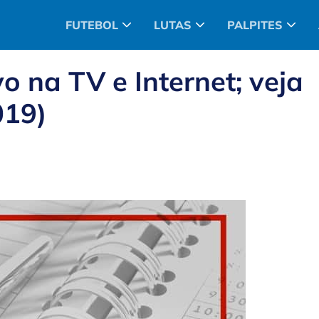
FUTEBOL
LUTAS
PALPITES
o na TV e Internet; veja
019)