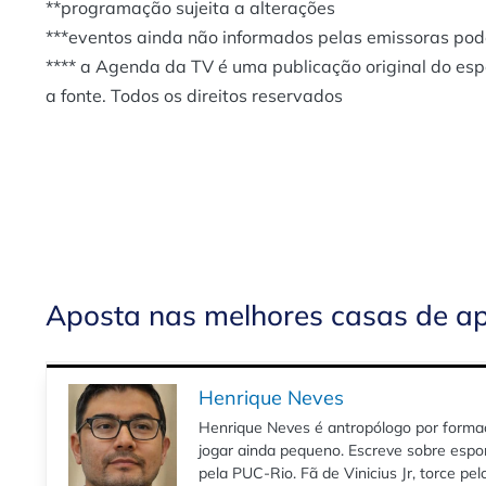
**programação sujeita a alterações
***eventos ainda não informados pelas emissoras po
**** a Agenda da TV é uma publicação original do es
a fonte. Todos os direitos reservados
Aposta nas melhores casas de a
Henrique Neves
Henrique Neves é antropólogo por formaç
jogar ainda pequeno. Escreve sobre espo
pela PUC-Rio. Fã de Vinicius Jr, torce pe