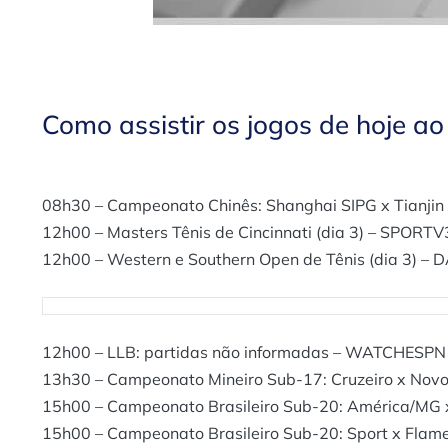
Como assistir os jogos de hoje a
08h30 – Campeonato Chinês: Shanghai SIPG x Tianjin
12h00 – Masters Tênis de Cincinnati (dia 3) – SPORTV
12h00 – Western e Southern Open de Tênis (dia 3) – 
12h00 – LLB: partidas não informadas – WATCHESPN
13h30 – Campeonato Mineiro Sub-17: Cruzeiro x Nov
15h00 – Campeonato Brasileiro Sub-20: América/MG 
15h00 – Campeonato Brasileiro Sub-20: Sport x Fla