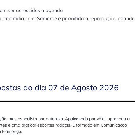
dem ser acrescidos a agenda
porteemidia.com. Somente é permitida a reprodução, citando
postas do dia 07 de Agosto 2026
ão, mas esportista por natureza. Apaixonado por vôlei, aprendeu a
rtes e ama praticar esportes radicais. É formado em Comunicação
lo Flamengo.