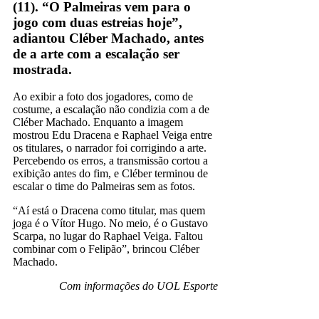
(11). “O Palmeiras vem para o
jogo com duas estreias hoje”,
adiantou Cléber Machado, antes
de a arte com a escalação ser
mostrada.
Ao exibir a foto dos jogadores, como de
costume, a escalação não condizia com a de
Cléber Machado. Enquanto a imagem
mostrou Edu Dracena e Raphael Veiga entre
os titulares, o narrador foi corrigindo a arte.
Percebendo os erros, a transmissão cortou a
exibição antes do fim, e Cléber terminou de
escalar o time do Palmeiras sem as fotos.
“Aí está o Dracena como titular, mas quem
joga é o Vítor Hugo. No meio, é o Gustavo
Scarpa, no lugar do Raphael Veiga. Faltou
combinar com o Felipão”, brincou Cléber
Machado.
Com informações do UOL Esporte