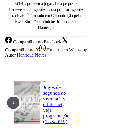
vôlei, aprendeu a jogar ainda pequeno.
Escreve sobre esportes e ama praticar esportes
radicais. É formado em Comunicação pela
PUC-Rio. Fã de Vinicius Jr, torce pelo
Flamengo.
Compartilhar
no Facebook
Compartilhar
no X
Enviar
pelo Whatsapp
Autor
Henrique Neves
Jogos de
segunda ao
vivo na TV
e Internet;
veja
programação
(12/8/2019)