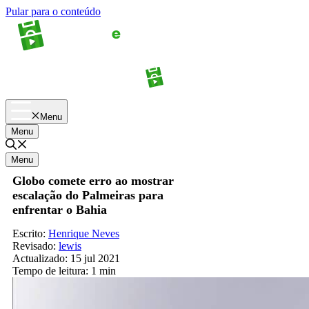
Pular para o conteúdo
Apostas
Palpites
Menu
Menu
Menu
Globo comete erro ao mostrar
escalação do Palmeiras para
enfrentar o Bahia
Escrito:
Henrique Neves
Revisado:
lewis
Actualizado:
15 jul 2021
Tempo de leitura:
1 min