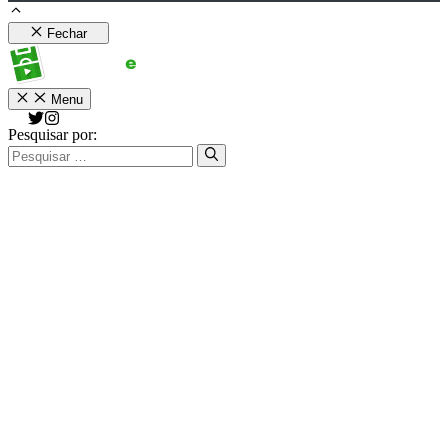
Fechar
Menu
Pesquisar por: