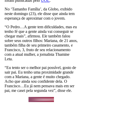
foram publicadas pelo
UOL
.
No ‘Tamanho Família’, da Globo, exibido
neste domingo (23), ele disse que ainda tem
esperança de aproximar com o jovem.
“O Pedro…A gente tem dificuldades, mas eu
tenho fé que a gente ainda vai conseguir se
chegar mais”, afirmou. Ele também falou
sobre seus outros filhos: Mariana, de 21 anos,
também filha de seu primeiro casamento, e
Francisco, 3, fruto de seu relacionamento
com a atual mulher, a jornalista Thamine
Leta.
“Eu tento ser o melhor pai possível, gosto de
sair pai. Eu tenho uma proximidade grande
com a Mariana, a gente é muito chegado.
Acho que ainda sou confidente dela. O
Francisco…Eu já nem pensava mais em ser
pai, me casei pela segunda vez”, disse ele.