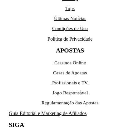
Tops
Últimas Notícias
Condições de Uso
Política de Privacidade
APOSTAS
Cassinos Online
Casas de Apostas
Profissionais e TV
Jogo Responsável
Regulamentação das Apostas
Guia Editorial e Marketing de Afiliados
SIGA