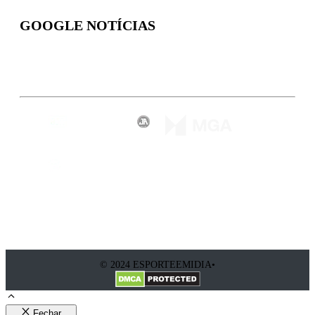
GOOGLE NOTÍCIAS
Inscreva-se
© 2024 ESPORTEEMIDIA•
Fechar