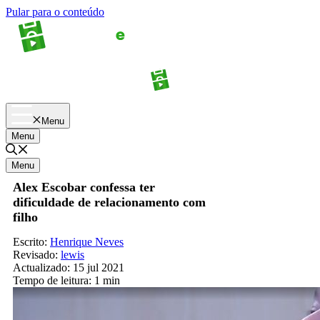
Pular para o conteúdo
Apostas
Palpites
Menu
Menu
Menu
Alex Escobar confessa ter
dificuldade de relacionamento com
filho
Escrito:
Henrique Neves
Revisado:
lewis
Actualizado:
15 jul 2021
Tempo de leitura:
1 min