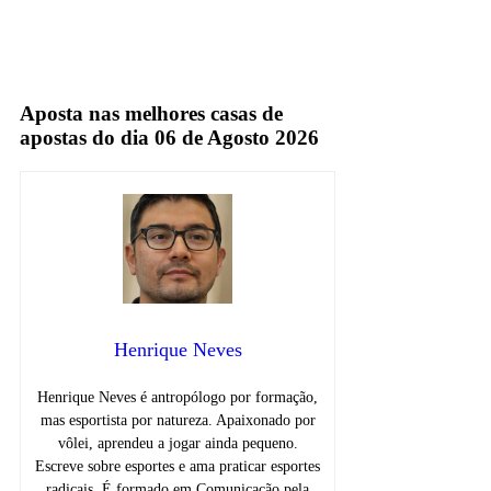
alex escobar
Aposta nas melhores casas de
apostas do dia 06 de Agosto 2026
Henrique Neves
Henrique Neves é antropólogo por formação,
mas esportista por natureza. Apaixonado por
vôlei, aprendeu a jogar ainda pequeno.
Escreve sobre esportes e ama praticar esportes
radicais. É formado em Comunicação pela