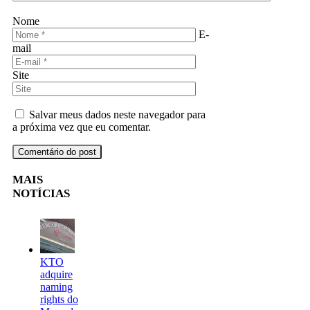
Nome
E-
mail
Site
Salvar meus dados neste navegador para
a próxima vez que eu comentar.
MAIS
NOTÍCIAS
KTO
adquire
naming
rights do