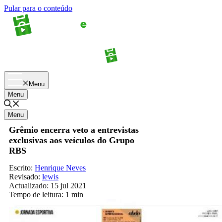
Pular para o conteúdo
Apostas
Palpites
Menu
Menu
Menu
Grêmio encerra veto a entrevistas
exclusivas aos veículos do Grupo
RBS
Escrito:
Henrique Neves
Revisado:
lewis
Actualizado:
15 jul 2021
Tempo de leitura:
1 min