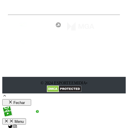
Inscreva-se
© 2024 ESPORTEEMIDIA•
Fechar
Menu