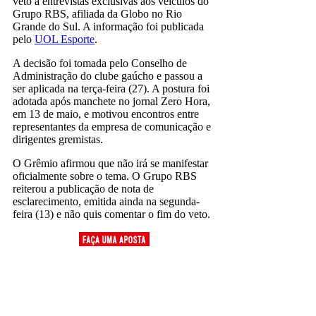
veto a entrevistas exclusivas aos veículos do
Grupo RBS, afiliada da Globo no Rio
Grande do Sul. A informação foi publicada
pelo
UOL Esporte
.
A decisão foi tomada pelo Conselho de
Administração do clube gaúcho e passou a
ser aplicada na terça-feira (27). A postura foi
adotada após manchete no jornal Zero Hora,
em 13 de maio, e motivou encontros entre
representantes da empresa de comunicação e
dirigentes gremistas.
O Grêmio afirmou que não irá se manifestar
oficialmente sobre o tema. O Grupo RBS
reiterou a publicação de nota de
esclarecimento, emitida ainda na segunda-
feira (13) e não quis comentar o fim do veto.