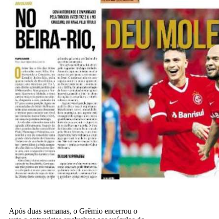
Após duas semanas, o Grêmio encerrou o