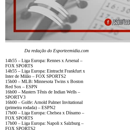
Da redação do Esporteemidia.com
14h55 – Liga Europa: Rennes x Arsenal –
FOX SPORTS
14h55 – Liga Europa: Eintracht Frankfurt x
Inter de Milão – FOX SPORTS2
15h00 – MLB: Minnesota Twins x Boston
Red Sox – ESPN
16h00 – Masters Tênis de Indian Wells –
SPORTV3
16h00 – Golfe: Arnold Palmer Invitational
(primeira rodada) – ESPN2
17h00 – Liga Europa: Chelsea x Dínamo –
FOX SPORTS
17h00 – Liga Europa: Napoli x Salzburg –
FOX SPORTS2