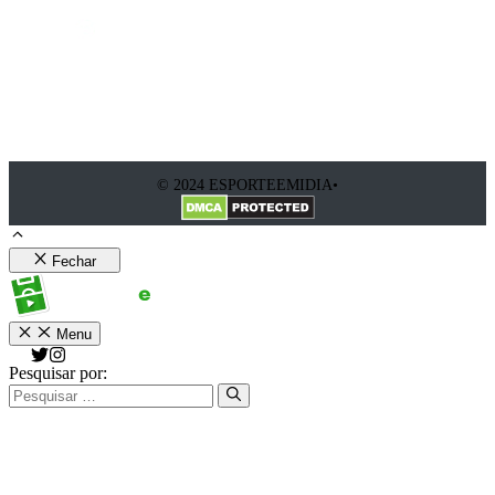
© 2024 ESPORTEEMIDIA•
Fechar
Menu
Pesquisar por: