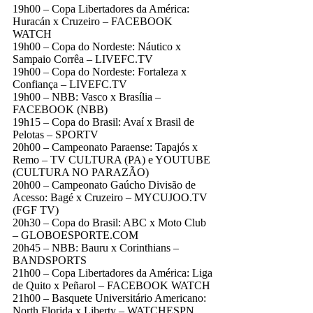
19h00 – Copa Libertadores da América:
Huracán x Cruzeiro – FACEBOOK
WATCH
19h00 – Copa do Nordeste: Náutico x
Sampaio Corrêa – LIVEFC.TV
19h00 – Copa do Nordeste: Fortaleza x
Confiança – LIVEFC.TV
19h00 – NBB: Vasco x Brasília –
FACEBOOK (NBB)
19h15 – Copa do Brasil: Avaí x Brasil de
Pelotas – SPORTV
20h00 – Campeonato Paraense: Tapajós x
Remo – TV CULTURA (PA) e YOUTUBE
(CULTURA NO PARAZÃO)
20h00 – Campeonato Gaúcho Divisão de
Acesso: Bagé x Cruzeiro – MYCUJOO.TV
(FGF TV)
20h30 – Copa do Brasil: ABC x Moto Club
– GLOBOESPORTE.COM
20h45 – NBB: Bauru x Corinthians –
BANDSPORTS
21h00 – Copa Libertadores da América: Liga
de Quito x Peñarol – FACEBOOK WATCH
21h00 – Basquete Universitário Americano:
North Florida x Liberty – WATCHESPN