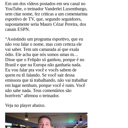
Em um dos vídeos postados em seu canal no
YouTube, o treinador Vanderlei Luxemburgo,
sem citar nome, fez criticas a um comentarista
esportivo de TV, que, segundo seguidores,
supostamente seria Mauro Cézar Pereira, dos
canais ESPN.
“Assistindo um programa esportivo, que eu
não vou falar o nome, mas com certeza ele
vai saber. Tem um camarada aí que exala
ódio. Ele acha que nós somos umas m…
Disse que o Felipão só ganhou, porque é no
Brasil e que na Europa não ganharia nada.
Eu vou falar pra você e vocês sabem de
quem eu tô falando. Se você sair dessa
emissora que tá trabalhando, não vai trabalhar
em lugar nenhum, porque você é ruim. Você
não sabe nada. Teus comentários são
horríveis” afirmou o treinador.
Veja no player abaixo.