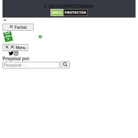
© 2024 ESPORTEEMIDIA•
Fechar
Menu
Pesquisar por: