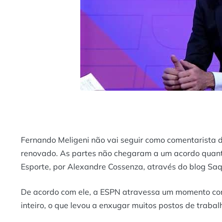
Fernando Meligeni não vai seguir como comentarista d
renovado. As partes não chegaram a um acordo quant
Esporte, por Alexandre Cossenza, através do blog Saq
De acordo com ele, a ESPN atravessa um momento com
inteiro, o que levou a enxugar muitos postos de traba