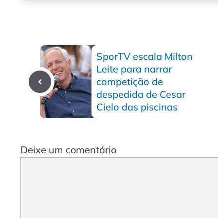
SporTV escala Milton
Leite para narrar
competição de
despedida de Cesar
Cielo das piscinas
Deixe um comentário
Comentário