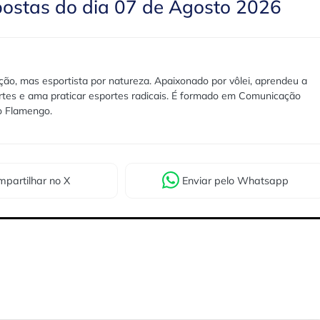
postas do dia 07 de Agosto 2026
ão, mas esportista por natureza. Apaixonado por vôlei, aprendeu a
rtes e ama praticar esportes radicais. É formado em Comunicação
lo Flamengo.
partilhar
no X
Enviar
pelo Whatsapp