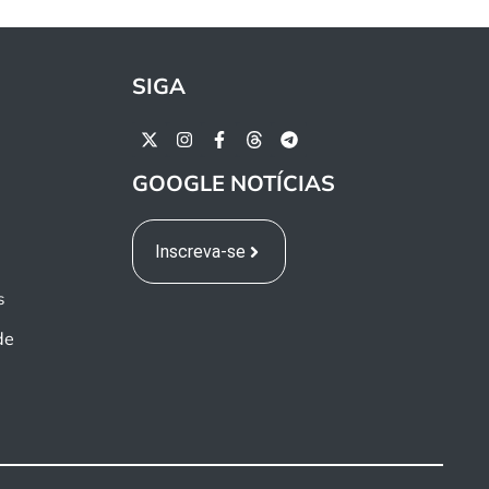
SIGA
GOOGLE NOTÍCIAS
Inscreva-se
s
de