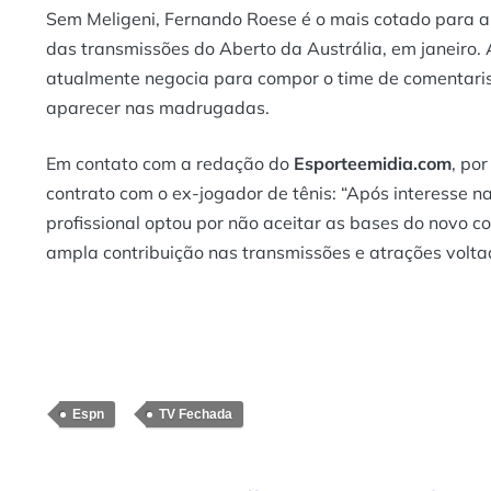
Sem Meligeni, Fernando Roese é o mais cotado para as
das transmissões do Aberto da Austrália, em janeiro.
atualmente negocia para compor o time de comentaris
aparecer nas madrugadas.
Em contato com a redação do
Esporteemidia.com
, po
contrato com o ex-jogador de tênis: “Após interesse 
profissional optou por não aceitar as bases do novo c
ampla contribuição nas transmissões e atrações voltad
Espn
TV Fechada