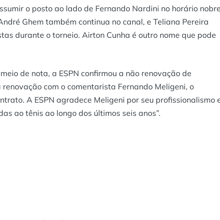
sumir o posto ao lado de Fernando Nardini no horário nobr
 André Ghem também continua no canal, e Teliana Pereira
tas durante o torneio. Airton Cunha é outro nome que pode
r meio de nota, a ESPN confirmou a não renovação de
na renovação com o comentarista Fernando Meligeni, o
ontrato. A ESPN agradece Meligeni por seu profissionalismo 
as ao tênis ao longo dos últimos seis anos”.