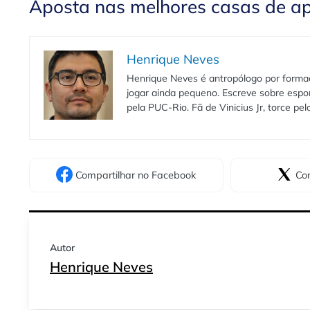
Aposta nas melhores casas de a
Henrique Neves
Henrique Neves é antropólogo por formaç
jogar ainda pequeno. Escreve sobre espo
pela PUC-Rio. Fã de Vinicius Jr, torce pe
Compartilhar
no Facebook
Com
Autor
Henrique Neves