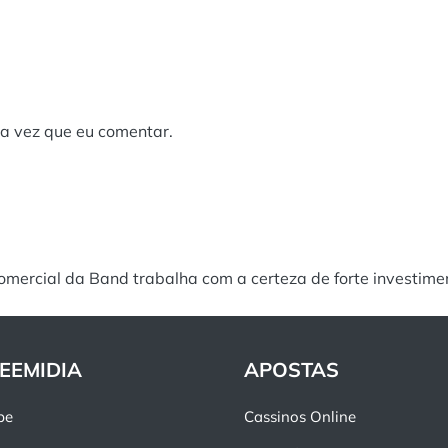
a vez que eu comentar.
mercial da Band trabalha com a certeza de forte investime
EEMIDIA
APOSTAS
pe
Cassinos Online