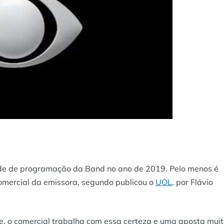
ade de programação da Band no ano de 2019. Pelo menos é
omercial da emissora, segundo publicou o
UOL
, por Flávio
e, o comercial trabalha com essa certeza e uma aposta mui