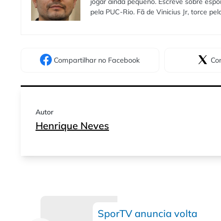
jogar ainda pequeno. Escreve sobre espo
pela PUC-Rio. Fã de Vinicius Jr, torce pe
Compartilhar
no Facebook
Com
Autor
Henrique Neves
SporTV anuncia volta