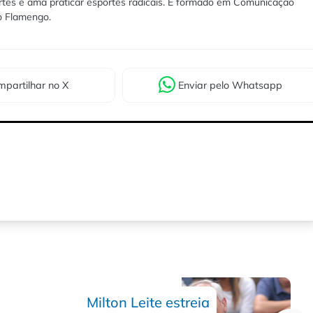
rtes e ama praticar esportes radicais. É formado em Comunicação
lo Flamengo.
partilhar
no X
Enviar
pelo Whatsapp
Milton Leite estreia