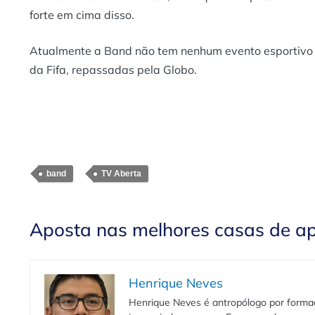
forte em cima disso.
Atualmente a Band não tem nenhum evento esportivo
da Fifa, repassadas pela Globo.
band
TV Aberta
Aposta nas melhores casas de a
Henrique Neves
Henrique Neves é antropólogo por formaç