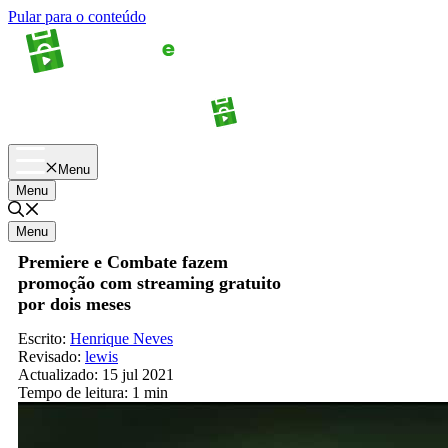
Pular para o conteúdo
Apostas
Palpites
Menu
Menu
Menu
Premiere e Combate fazem
promoção com streaming gratuito
por dois meses
Escrito:
Henrique Neves
Revisado:
lewis
Actualizado:
15 jul 2021
Tempo de leitura:
1 min