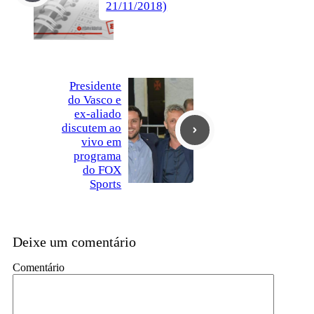
21/11/2018)
Presidente
do Vasco e
ex-aliado
discutem ao
vivo em
programa
do FOX
Sports
Deixe um comentário
Comentário