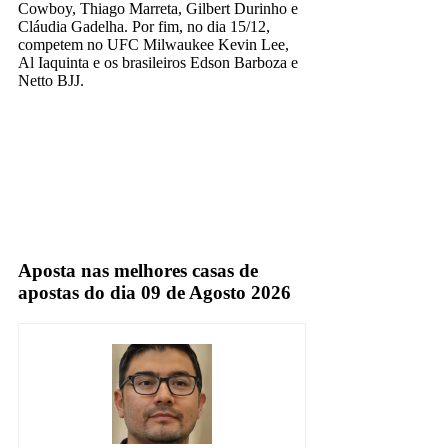
Cowboy, Thiago Marreta, Gilbert Durinho e
Cláudia Gadelha. Por fim, no dia 15/12,
competem no UFC Milwaukee Kevin Lee,
Al Iaquinta e os brasileiros Edson Barboza e
Netto BJJ.
premiere
TV Fechada
Aposta nas melhores casas de
apostas do dia 09 de Agosto 2026