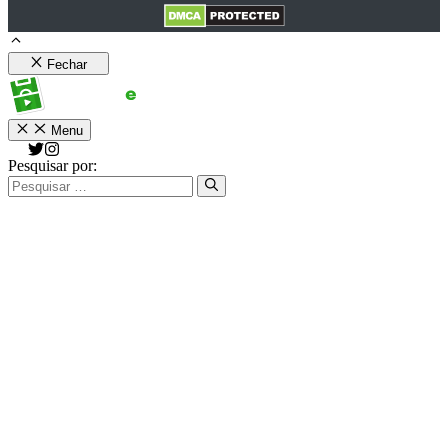
Fechar
Menu
Pesquisar por: