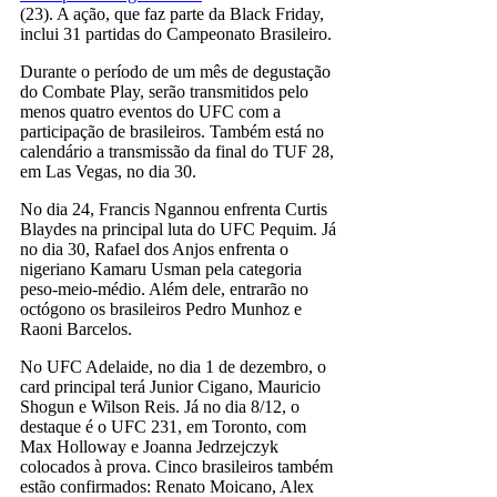
(23). A ação, que faz parte da Black Friday,
inclui 31 partidas do Campeonato Brasileiro.
Durante o período de um mês de degustação
do Combate Play, serão transmitidos pelo
menos quatro eventos do UFC com a
participação de brasileiros. Também está no
calendário a transmissão da final do TUF 28,
em Las Vegas, no dia 30.
No dia 24, Francis Ngannou enfrenta Curtis
Blaydes na principal luta do UFC Pequim. Já
no dia 30, Rafael dos Anjos enfrenta o
nigeriano Kamaru Usman pela categoria
peso-meio-médio. Além dele, entrarão no
octógono os brasileiros Pedro Munhoz e
Raoni Barcelos.
No UFC Adelaide, no dia 1 de dezembro, o
card principal terá Junior Cigano, Mauricio
Shogun e Wilson Reis. Já no dia 8/12, o
destaque é o UFC 231, em Toronto, com
Max Holloway e Joanna Jedrzejczyk
colocados à prova. Cinco brasileiros também
estão confirmados: Renato Moicano, Alex