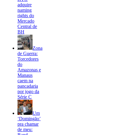
adquire
naming
rights do
Mercado
Central de
BH
Zona
de Guerra:
Torcedores
do
Amazonas e
Manaus
caem na
pancadaria
por jogo da
Série C
Um
‘Domingão’
pra chamar
de meu:
Band