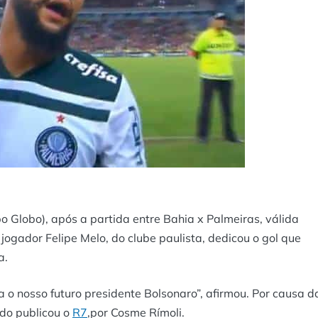
o Globo), após a partida entre Bahia x Palmeiras, válida
jogador Felipe Melo, do clube paulista, dedicou o gol que
a.
ra o nosso futuro presidente Bolsonaro”, afirmou. Por causa d
ndo publicou o
R7
,por Cosme Rímoli.