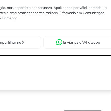
ão, mas esportista por natureza. Apaixonado por vôlei, aprendeu a
rtes e ama praticar esportes radicais. É formado em Comunicação
lo Flamengo.
partilhar
no X
Enviar
pelo Whatsapp