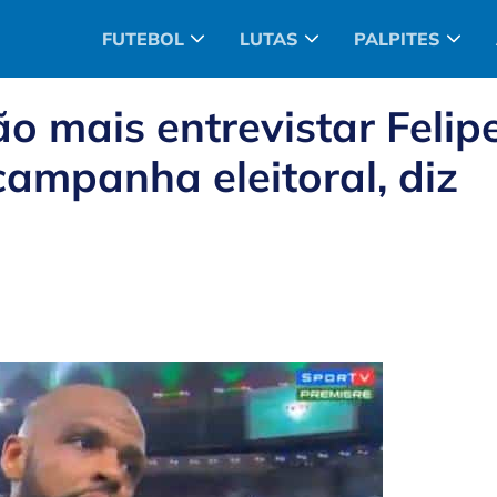
FUTEBOL
LUTAS
PALPITES
o mais entrevistar Felip
campanha eleitoral, diz