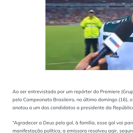
Ao ser entrevistado por um repórter do Premiere (Grup
pelo Campeonato Brasileiro, no último domingo (16), o 
anotou a um dos candidatos a presidente da Repúblic
“Agradecer a Deus pelo gol, à família, esse gol vai pa
manifestação política, a emissora resolveu agir, segu