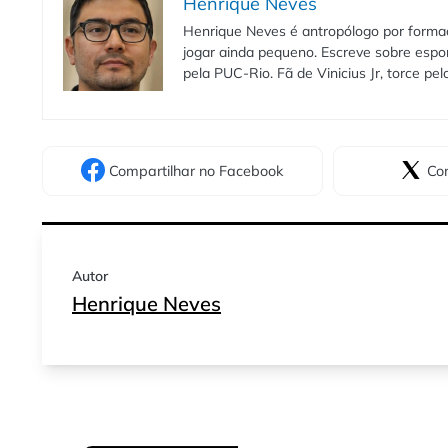
Henrique Neves
Henrique Neves é antropólogo por formaç
jogar ainda pequeno. Escreve sobre espo
pela PUC-Rio. Fã de Vinicius Jr, torce pe
Compartilhar
no Facebook
Com
Autor
Henrique Neves