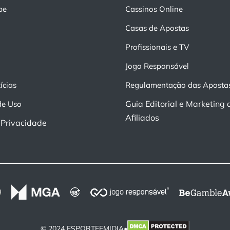
pe
Cassinos Online
Casas de Apostas
Profissionais e TV
Jogo Responsável
ícias
Regulamentação das Aposta
Guia Editorial e Marketing 
de Uso
Afiliados
e Privacidade
© 2024 ESPORTEEMIDIA•