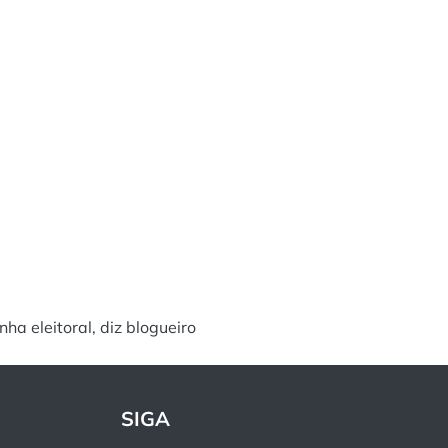
a eleitoral, diz blogueiro
SIGA