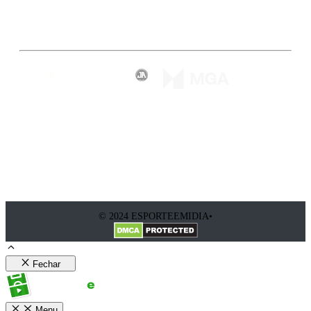
Inscreva-se
© 2024 ESPORTEEMIDIA•
Fechar
Menu