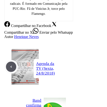
radicais. É formado em Comunicação pela
PUC-Rio. Fã de Vinicius Jr, torce pelo
Flamengo.
Compartilhar
no Facebook
Compartilhar
no X
Enviar
pelo Whatsapp
Autor
Henrique Neves
Agenda da
TV (Sexta,
24/8/2018)
Band
confirma