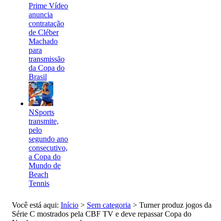
Prime Vídeo
anuncia
contratação
de Cléber
Machado
para
transmissão
da Copa do
Brasil
NSports
transmite,
pelo
segundo ano
consecutivo,
a Copa do
Mundo de
Beach
Tennis
Você está aqui:
Início
>
Sem categoria
>
Turner produz jogos da
Série C mostrados pela CBF TV e deve repassar Copa do