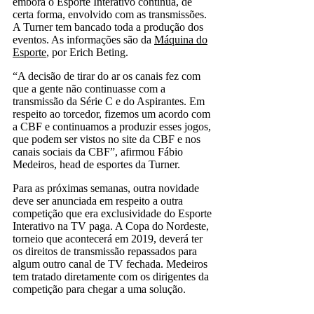
embora o Esporte Interativo continua, de
certa forma, envolvido com as transmissões.
A Turner tem bancado toda a produção dos
eventos. As informações são da
Máquina do
Esporte
, por Erich Beting.
“A decisão de tirar do ar os canais fez com
que a gente não continuasse com a
transmissão da Série C e do Aspirantes. Em
respeito ao torcedor, fizemos um acordo com
a CBF e continuamos a produzir esses jogos,
que podem ser vistos no site da CBF e nos
canais sociais da CBF”, afirmou Fábio
Medeiros, head de esportes da Turner.
Para as próximas semanas, outra novidade
deve ser anunciada em respeito a outra
competição que era exclusividade do Esporte
Interativo na TV paga. A Copa do Nordeste,
torneio que acontecerá em 2019, deverá ter
os direitos de transmissão repassados para
algum outro canal de TV fechada. Medeiros
tem tratado diretamente com os dirigentes da
competição para chegar a uma solução.