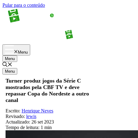
Pular para o conteúdo
Apostas
Palpites
Menu
Menu
Menu
Turner produz jogos da Série C
mostrados pela CBF TV e deve
repassar Copa do Nordeste a outro
canal
Escrito:
Henrique Neves
Revisado:
lewis
Actualizado:
26 set 2023
Tempo de leitura:
1 min