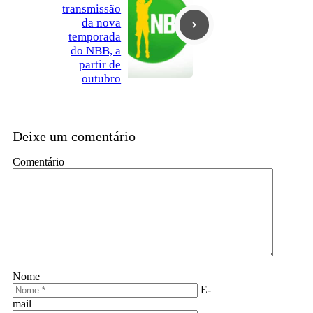
transmissão
da nova
temporada
do NBB, a
partir de
outubro
Deixe um comentário
Comentário
Nome
E-
mail