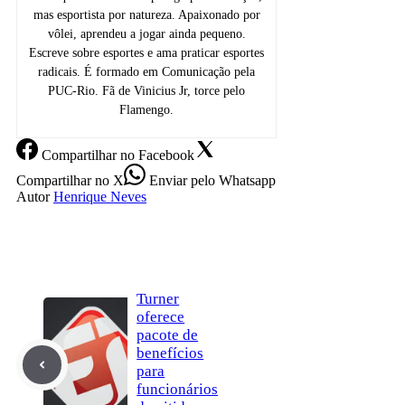
mas esportista por natureza. Apaixonado por
vôlei, aprendeu a jogar ainda pequeno.
Escreve sobre esportes e ama praticar esportes
radicais. É formado em Comunicação pela
PUC-Rio. Fã de Vinicius Jr, torce pelo
Flamengo.
Compartilhar
no Facebook
Compartilhar
no X
Enviar
pelo Whatsapp
Autor
Henrique Neves
Turner
oferece
pacote de
benefícios
para
funcionários