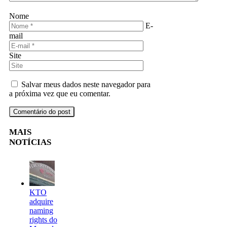
Nome
E-
mail
Site
Salvar meus dados neste navegador para
a próxima vez que eu comentar.
MAIS
NOTÍCIAS
KTO
adquire
naming
rights do