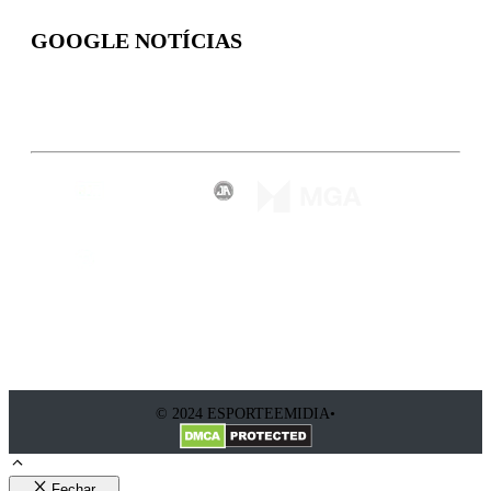
GOOGLE NOTÍCIAS
Inscreva-se
© 2024 ESPORTEEMIDIA•
Fechar