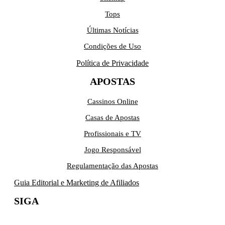
Tops
Últimas Notícias
Condições de Uso
Política de Privacidade
APOSTAS
Cassinos Online
Casas de Apostas
Profissionais e TV
Jogo Responsável
Regulamentação das Apostas
Guia Editorial e Marketing de Afiliados
SIGA