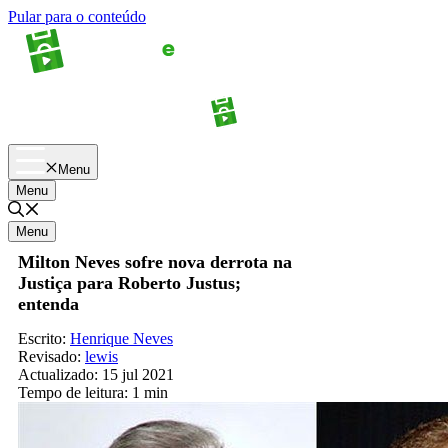
Pular para o conteúdo
Apostas
Palpites
Menu
Menu
Menu
Milton Neves sofre nova derrota na
Justiça para Roberto Justus;
entenda
Escrito:
Henrique Neves
Revisado:
lewis
Actualizado:
15 jul 2021
Tempo de leitura:
1 min