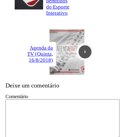
demitidos
do Esporte
Interativo
Agenda da
TV (Quinta,
16/8/2018)
Deixe um comentário
Comentário