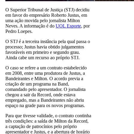
O Superior Tribunal de Justiça (STJ) decidiu
em favor do empresário Roberto Justus, em
uma ação movida pelo jornalista Milton
Neves. A informação é do
UOL Esporte
, por
Pedro Loepes.
O STJ é a terceira instância pela qual passa o
processo; Justus havia obtido julgamentos
favoráveis em primeiro e segundo grau.
Ainda cabe um recurso ao próprio STJ.
O caso se refere a um contrato estabelecido
em 2008, entre uma produtora de Justus, a
Bandeirantes e Milton. O acordo previa a
criação de um programa na Band,
comandado pelo apresentador. O jornalista
chegou a sair da Record, onde estava
empregado, mas a Bandeirantes não abriu
espaço na grade para os novos programas.
Para que tivesse validade, o contrato continha
três condições: a saída de Milton da Record,
a captação de patrocínios pelo próprio
apresentador e Justus, e a abertura de horário