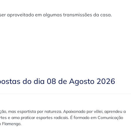
m ser aproveitado em algumas transmissões da casa.
postas do dia 08 de Agosto 2026
ão, mas esportista por natureza. Apaixonado por vôlei, aprendeu a
rtes e ama praticar esportes radicais. É formado em Comunicação
lo Flamengo.