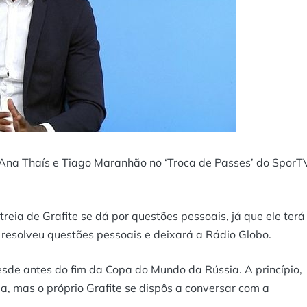
om Ana Thaís e Tiago Maranhão no ‘Troca de Passes’ do SporT
eia de Grafite se dá por questões pessoais, já que ele terá
resolveu questões pessoais e deixará a Rádio Globo.
sde antes do fim da Copa do Mundo da Rússia. A princípio,
, mas o próprio Grafite se dispôs a conversar com a