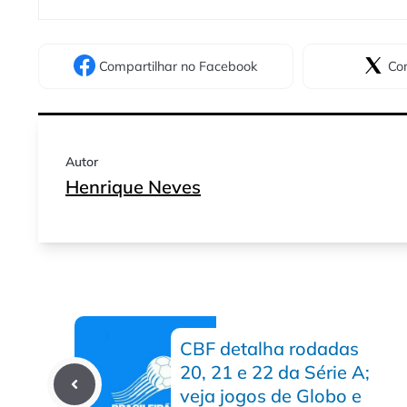
Compartilhar
no Facebook
Com
Autor
Henrique Neves
CBF detalha rodadas
20, 21 e 22 da Série A;
veja jogos de Globo e