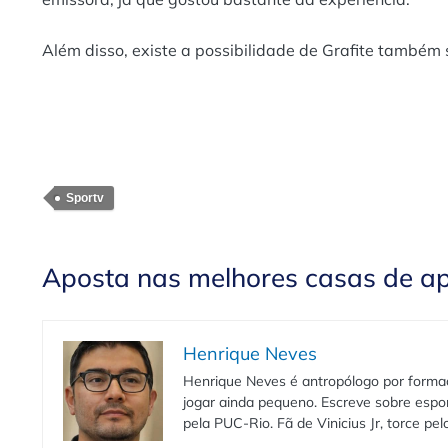
Além disso, existe a possibilidade de Grafite també
Sportv
Aposta nas melhores casas de a
Henrique Neves
Henrique Neves é antropólogo por formaç
jogar ainda pequeno. Escreve sobre espo
pela PUC-Rio. Fã de Vinicius Jr, torce pe