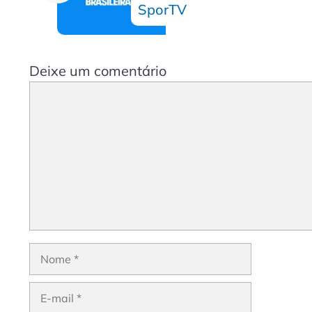
SporTV
Deixe um comentário
Comentário
Nome
E-
mail