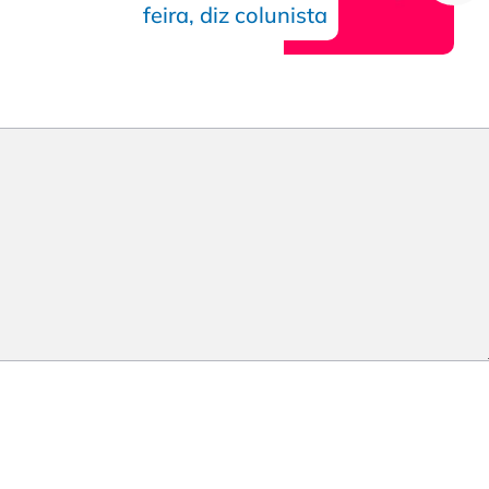
feira, diz colunista