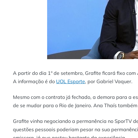
A partir do dia 1º de setembro, Grafite ficará fixo c
A informação é do
UOL Esporte
, por Gabriel Vaquer.
Mesmo com o contrato já fechado, a demora para a estr
de se mudar para o Rio de Janeiro. Ana Thaís também 
Grafite vinha negociando a permanência no SporTV de
questões pessoais poderiam pesar na sua permanência
emissora, já que gostou bastante da experiência.