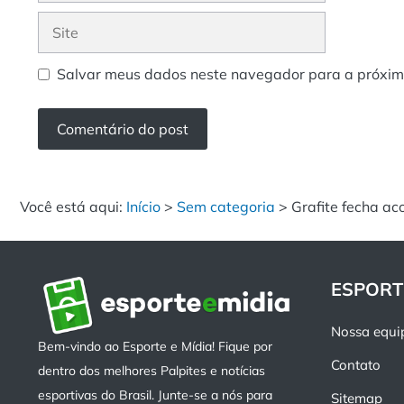
Site
Salvar meus dados neste navegador para a próxim
Você está aqui:
Início
>
Sem categoria
>
Grafite fecha ac
ESPORT
Nossa equi
Bem-vindo ao Esporte e Mídia! Fique por
Contato
dentro dos melhores Palpites e notícias
esportivas do Brasil. Junte-se a nós para
Sitemap