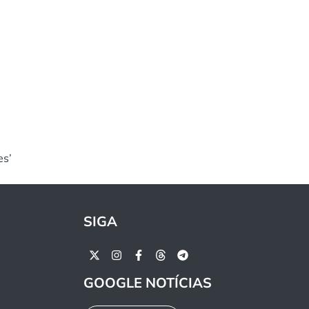
es’
SIGA
GOOGLE NOTÍCIAS