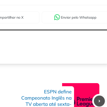
partilhar
no X
Enviar
pelo Whatsapp
ESPN define
Campeonato Inglês na
TV aberta até sexta-