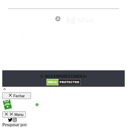
© 2024 ESPORTEEMIDIA•
Fechar
Menu
Pesquisar por: