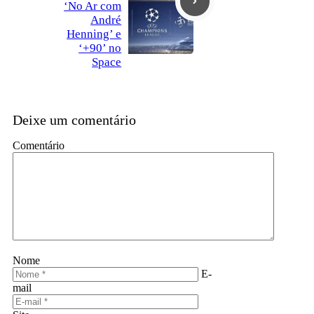
‘No Ar com
André
Henning’ e
‘+90’ no
Space
Deixe um comentário
Comentário
Nome
E-
mail