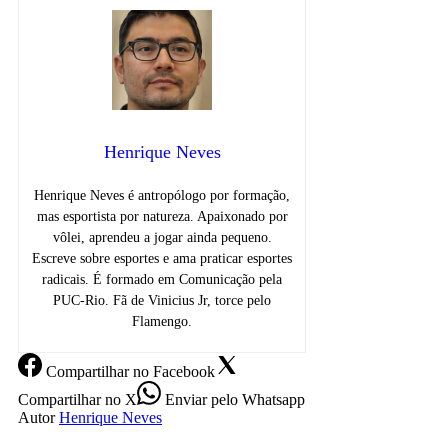
Henrique Neves
Henrique Neves é antropólogo por formação,
mas esportista por natureza. Apaixonado por
vôlei, aprendeu a jogar ainda pequeno.
Escreve sobre esportes e ama praticar esportes
radicais. É formado em Comunicação pela
PUC-Rio. Fã de Vinicius Jr, torce pelo
Flamengo.
Compartilhar
no Facebook
Compartilhar
no X
Enviar
pelo Whatsapp
Autor
Henrique Neves