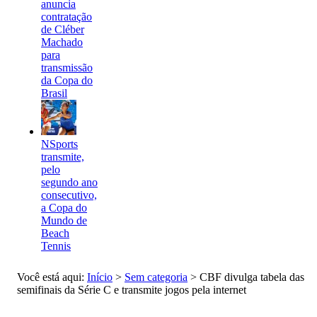
anuncia
contratação
de Cléber
Machado
para
transmissão
da Copa do
Brasil
NSports
transmite,
pelo
segundo ano
consecutivo,
a Copa do
Mundo de
Beach
Tennis
Você está aqui:
Início
>
Sem categoria
>
CBF divulga tabela das
semifinais da Série C e transmite jogos pela internet