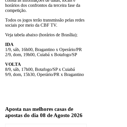
consta as informações de datas, locais e
horários dos confrontos da terceira fase da
competição.
Todos os jogos terão transmissão pelas redes
sociais por meio da CBF TV.
Veja tabela abaixo (horários de Brasília);
IDA
1/9, sáb, 16h00, Bragantino x Operário/PR
2/9, dom, 19h00, Cuiabá x Botafogo/SP
VOLTA
8/9, sáb, 17h00, Botafogo/SP x Cuiabá
9/9, dom, 15h30, Operário/PR x Bragantino
Aposta nas melhores casas de
apostas do dia 08 de Agosto 2026