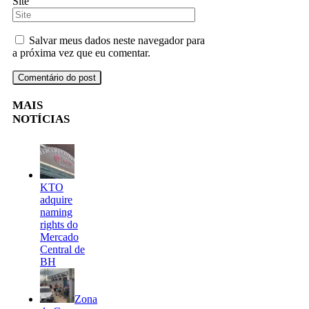
Site
Salvar meus dados neste navegador para
a próxima vez que eu comentar.
MAIS
NOTÍCIAS
KTO
adquire
naming
rights do
Mercado
Central de
BH
Zona